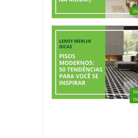
Di
Di
Di