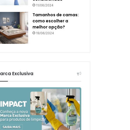
11/06/2024
Tamanhos de camas:
como escolher a
melhor opção?
19/06/2024
arca Exclusiva