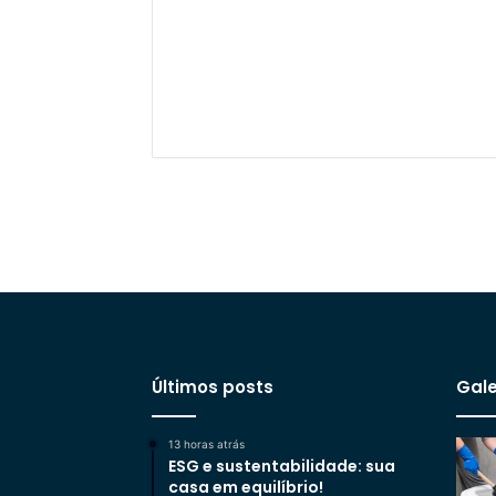
Últimos posts
Gale
13 horas atrás
ESG e sustentabilidade: sua
casa em equilíbrio!