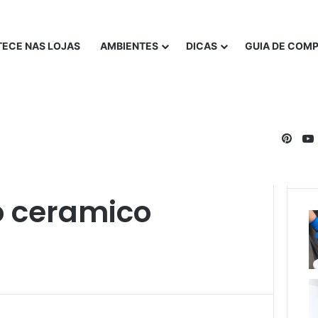
ECE NAS LOJAS
AMBIENTES
DICAS
GUIA DE COM
Pinte
o ceramico