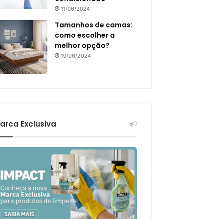
11/06/2024
Tamanhos de camas:
como escolher a
melhor opção?
19/06/2024
arca Exclusiva