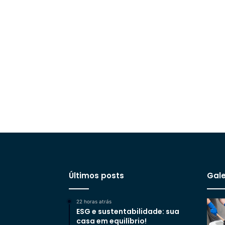
Últimos posts
Gale
22 horas atrás
ESG e sustentabilidade: sua
casa em equilíbrio!