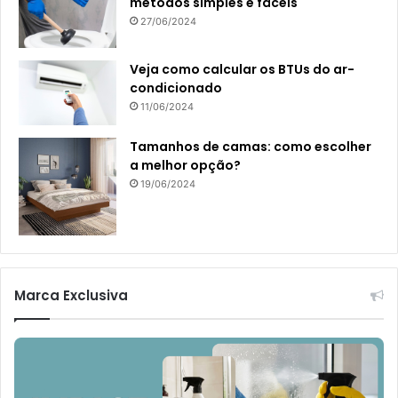
métodos simples e fáceis
27/06/2024
Veja como calcular os BTUs do ar-
condicionado
11/06/2024
Tamanhos de camas: como escolher
a melhor opção?
19/06/2024
Marca Exclusiva