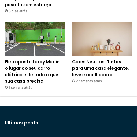
pesada sem esforço
3 dias atrás
Eletroposto Leroy Merlin:
Cores Neutras: Tintas
o lugar do seu carro
para uma casa elegante,
elétrico e de tudo o que
leve e acolhedora
sua casa precisa!
2 semanas atrás
1 semana atrás
Últimos posts