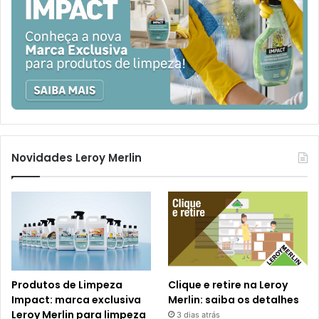
Novidades Leroy Merlin
Produtos de Limpeza
Clique e retire na Leroy
Impact: marca exclusiva
Merlin: saiba os detalhes
Leroy Merlin para limpeza
3 dias atrás