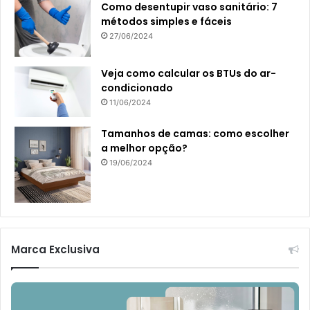
Como desentupir vaso sanitário: 7
métodos simples e fáceis
27/06/2024
Veja como calcular os BTUs do ar-
condicionado
11/06/2024
Tamanhos de camas: como escolher
a melhor opção?
19/06/2024
Marca Exclusiva