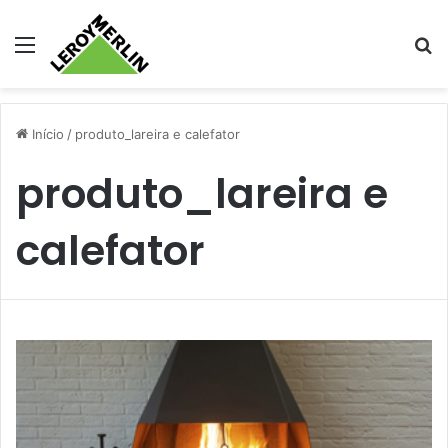
Menu
Pr
Início
/
produto_lareira e calefator
produto_lareira e
calefator