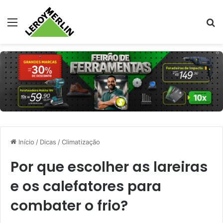
Menu
Pr
Início
/
Dicas
/
Climatização
Por que escolher as lareiras
e os calefatores para
combater o frio?