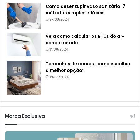
Como desentupir vaso sanitário: 7
métodos simples e fáceis
27/06/2024
Veja como calcular os BTUs do ar-
condicionado
11/06/2024
Tamanhos de camas: como escolher
a melhor opção?
19/06/2024
Marca Exclusiva