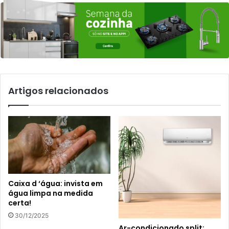
Artigos relacionados
Caixa d ‘água: invista em
água limpa na medida
certa!
30/12/2025
Ar-condicionado split: