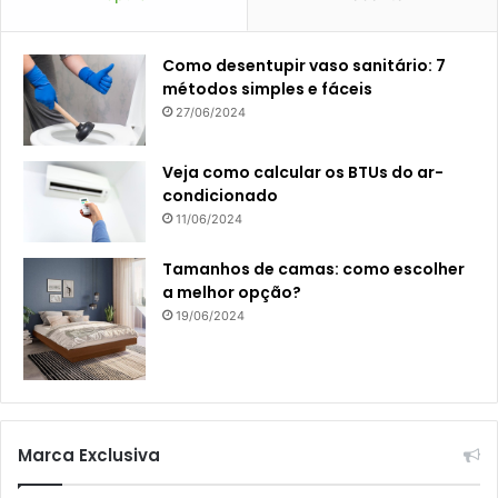
Como desentupir vaso sanitário: 7
métodos simples e fáceis
27/06/2024
Veja como calcular os BTUs do ar-
condicionado
11/06/2024
Tamanhos de camas: como escolher
a melhor opção?
19/06/2024
Marca Exclusiva