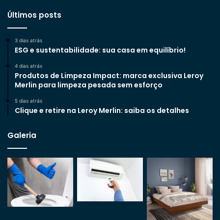
Últimos posts
3 dias atrás
ESG e sustentabilidade: sua casa em equilíbrio!
4 dias atrás
Produtos de Limpeza Impact: marca exclusiva Leroy
Merlin para limpeza pesada sem esforço
5 dias atrás
Clique e retire na Leroy Merlin: saiba os detalhes
Galeria