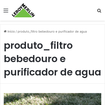
Menu
Pr
Início
/
produto_filtro bebedouro e purificador de agua
produto_filtro
bebedouro e
purificador de agua