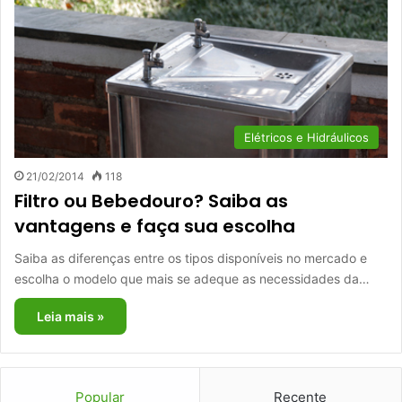
Elétricos e Hidráulicos
21/02/2014
118
Filtro ou Bebedouro? Saiba as
vantagens e faça sua escolha
Saiba as diferenças entre os tipos disponíveis no mercado e
escolha o modelo que mais se adeque as necessidades da…
Leia mais »
Popular
Recente