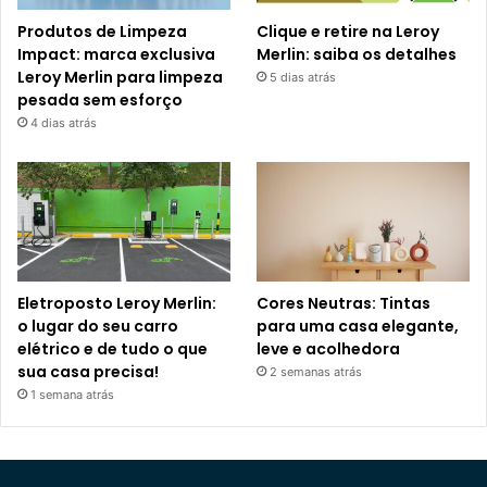
Produtos de Limpeza
Clique e retire na Leroy
Impact: marca exclusiva
Merlin: saiba os detalhes
Leroy Merlin para limpeza
5 dias atrás
pesada sem esforço
4 dias atrás
Eletroposto Leroy Merlin:
Cores Neutras: Tintas
o lugar do seu carro
para uma casa elegante,
elétrico e de tudo o que
leve e acolhedora
sua casa precisa!
2 semanas atrás
1 semana atrás