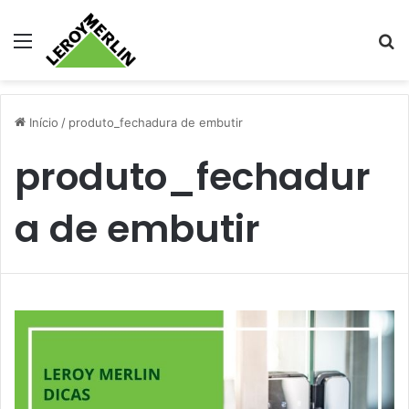
Menu
Pr
Início
/
produto_fechadura de embutir
produto_fechadur
a de embutir