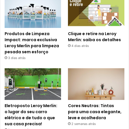
Produtos de Limpeza
Clique e retire na Leroy
Impact: marca exclusiva
Merlin: saiba os detalhes
Leroy Merlin para limpeza
4 dias atrás
pesada sem esforço
3 dias atrás
Eletroposto Leroy Merlin:
Cores Neutras: Tintas
o lugar do seu carro
para uma casa elegante,
elétrico e de tudo o que
leve e acolhedora
sua casa precisa!
2 semanas atrás