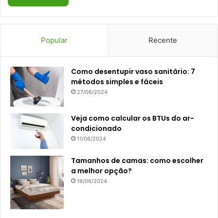
Popular
Recente
Como desentupir vaso sanitário: 7
métodos simples e fáceis
27/06/2024
Veja como calcular os BTUs do ar-
condicionado
11/06/2024
Tamanhos de camas: como escolher
a melhor opção?
19/06/2024