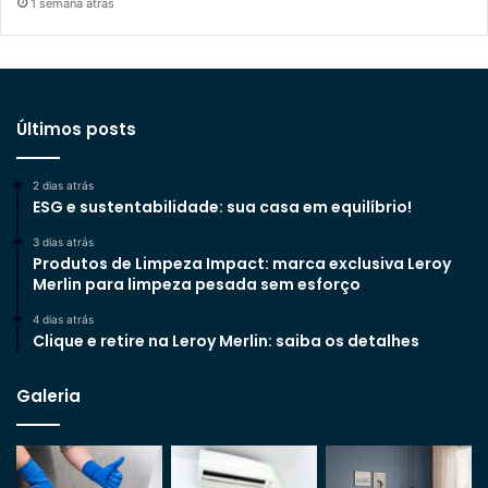
1 semana atrás
Últimos posts
2 dias atrás
ESG e sustentabilidade: sua casa em equilíbrio!
3 dias atrás
Produtos de Limpeza Impact: marca exclusiva Leroy
Merlin para limpeza pesada sem esforço
4 dias atrás
Clique e retire na Leroy Merlin: saiba os detalhes
Galeria