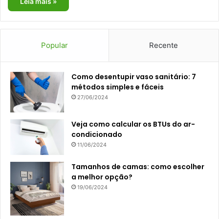
Leia mais »
Popular
Recente
Como desentupir vaso sanitário: 7
métodos simples e fáceis
27/06/2024
Veja como calcular os BTUs do ar-
condicionado
11/06/2024
Tamanhos de camas: como escolher
a melhor opção?
19/06/2024