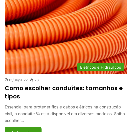
Elétricos e Hidráulicos
15/06/2022
78
Como escolher conduítes: tamanhos e
tipos
Essencial para proteger fios e cabos elétricos na construção
civil, o conduíte ¾ está disponível em diversos modelos. Saiba
escolher…