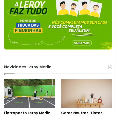
Novidades Leroy Merlin
Eletroposto Leroy Merlin:
Cores Neutras: Tintas