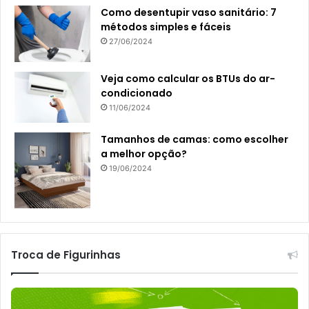
Como desentupir vaso sanitário: 7
métodos simples e fáceis
27/06/2024
Veja como calcular os BTUs do ar-
condicionado
11/06/2024
Tamanhos de camas: como escolher
a melhor opção?
19/06/2024
Troca de Figurinhas