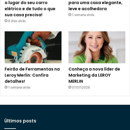
o lugar do seu carro
para uma casa elegante,
elétrico e de tudo o que
leve e acolhedora
sua casa precisa!
1 semana atrás
6 dias atrás
Feirão de Ferramentas na
Conheça a nova líder de
Leroy Merlin: Confira
Marketing da LEROY
detalhes!
MERLIN
1 semana atrás
07/07/2026
Últimos posts