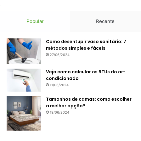
Popular
Recente
Como desentupir vaso sanitário: 7
métodos simples e fáceis
27/06/2024
Veja como calcular os BTUs do ar-
condicionado
11/06/2024
Tamanhos de camas: como escolher
a melhor opção?
19/06/2024