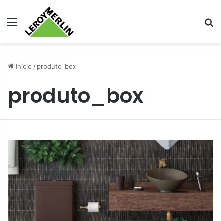
Menu
Pr
Início
/
produto_box
produto_box