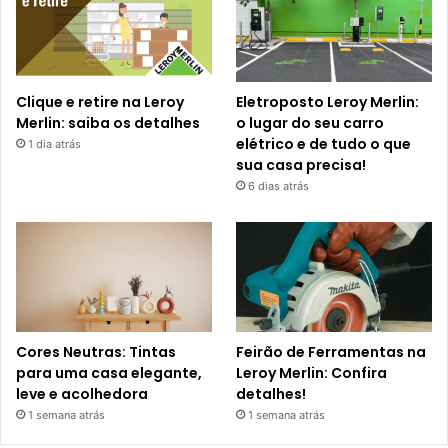
Clique e retire na Leroy
Eletroposto Leroy Merlin:
Merlin: saiba os detalhes
o lugar do seu carro
elétrico e de tudo o que
1 dia atrás
sua casa precisa!
6 dias atrás
Cores Neutras: Tintas
Feirão de Ferramentas na
para uma casa elegante,
Leroy Merlin: Confira
leve e acolhedora
detalhes!
1 semana atrás
1 semana atrás