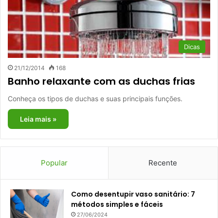
Dicas
21/12/2014
168
Banho relaxante com as duchas frias
Conheça os tipos de duchas e suas principais funções.
Leia mais »
Popular
Recente
Como desentupir vaso sanitário: 7
métodos simples e fáceis
27/06/2024