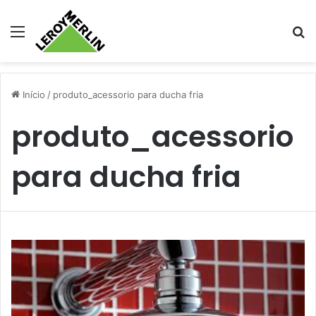
Menu
Pr
Início
/
produto_acessorio para ducha fria
produto_acessorio
para ducha fria