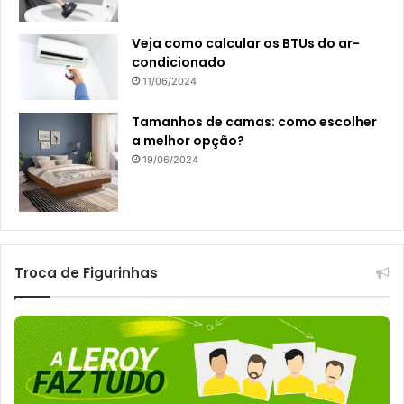
Veja como calcular os BTUs do ar-
condicionado
11/06/2024
Tamanhos de camas: como escolher
a melhor opção?
19/06/2024
Troca de Figurinhas