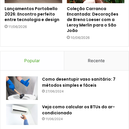
Lançamentos Portobello
Coleção Carranca
2026: Encontro perfeito
Encantada: Decorações
entre tecnologia e design
de Breno Loeser com a
Leroy Merlin para o São
11/06/2026
João
10/06/2026
Popular
Recente
Como desentupir vaso sanitário: 7
métodos simples e fáceis
27/06/2024
Veja como calcular os BTUs do ar-
condicionado
11/06/2024