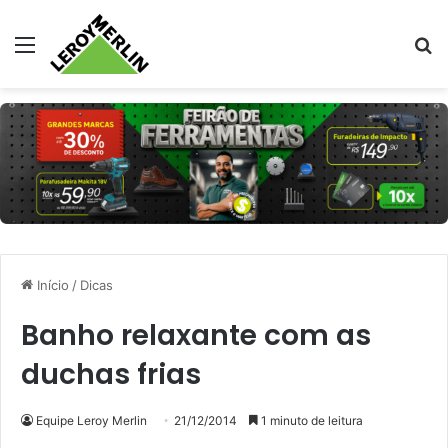
Menu
Pr
Início
/
Dicas
Banho relaxante com as
duchas frias
Equipe Leroy Merlin
21/12/2014
1 minuto de leitura