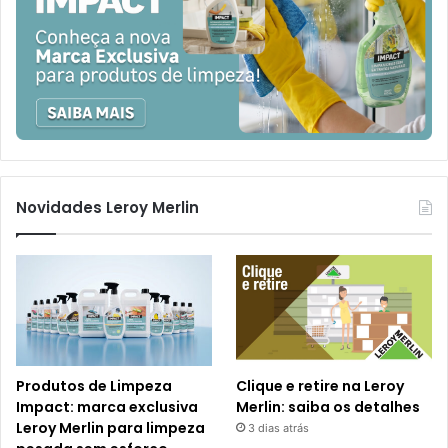
Novidades Leroy Merlin
Produtos de Limpeza
Clique e retire na Leroy
Impact: marca exclusiva
Merlin: saiba os detalhes
Leroy Merlin para limpeza
3 dias atrás