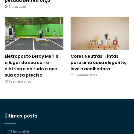
pesada sem esforço
2 dias atrás
Eletroposto Leroy Merlin:
Cores Neutras: Tintas
o lugar do seu carro
para uma casa elegante,
elétrico e de tudo o que
leve e acolhedora
sua casa precisa!
1 semana atrás
1 semana atrás
Últimos posts
19 horas atrás