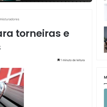
 misturadores
ra torneiras e
s
1 minuto de leitura
M