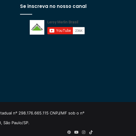
Se inscreva no nosso canal
estadual nº 298.176.665.115 CNPJ/MF sob o nº
0, São Paulo/SP.
Pinterest
YouTube
Instagram
TikTok