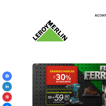
ACONT
Facebook
Linkedin
Pinterest
Messenger