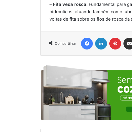
– Fita veda rosca:
Fundamental para gar
hidráulicos, atuando também como lubri
voltas de fita sobre os fios de rosca da
Facebook
Linkedin
Pinter
Compartilhar