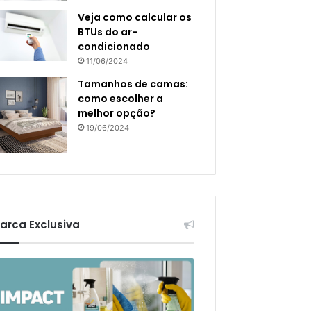
Veja como calcular os
BTUs do ar-
condicionado
11/06/2024
Tamanhos de camas:
como escolher a
melhor opção?
19/06/2024
arca Exclusiva