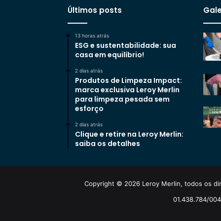
Últimos posts
Gale
13 horas atrás
ESG e sustentabilidade: sua
casa em equilíbrio!
2 dias atrás
Produtos de Limpeza Impact:
marca exclusiva Leroy Merlin
para limpeza pesada sem
esforço
2 dias atrás
Clique e retire na Leroy Merlin:
saiba os detalhes
Copyright © 2026 Leroy Merlin, todos os dir
01.438.784/0048