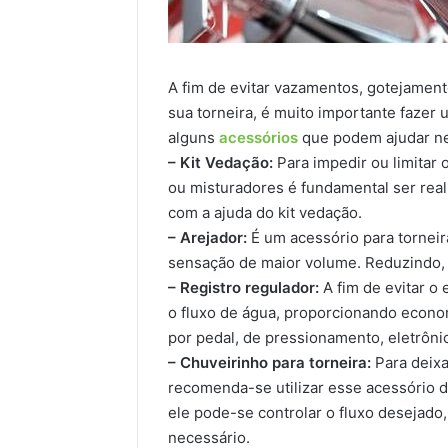
A fim de evitar vazamentos, gotejamen
sua torneira, é muito importante fazer 
alguns
acessórios
que podem ajudar ne
– Kit Vedação:
Para impedir ou limitar
ou misturadores é fundamental ser real
com a ajuda do kit vedação.
– Arejador:
É um acessório para torneir
sensação de maior volume. Reduzindo,
– Registro regulador:
A fim de evitar o 
o fluxo de água, proporcionando econo
por pedal, de pressionamento, eletrôni
– Chuveirinho para torneira:
Para deixa
recomenda-se utilizar esse acessório d
ele pode-se controlar o fluxo desejado,
necessário.