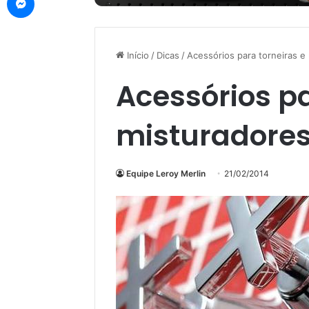
Início
/
Dicas
/
Acessórios para torneiras e
Acessórios pa
misturadore
Equipe Leroy Merlin
21/02/2014