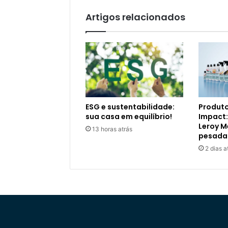
Artigos relacionados
ESG e sustentabilidade:
Produto
sua casa em equilíbrio!
Impact:
Leroy M
13 horas atrás
pesada
2 dias a