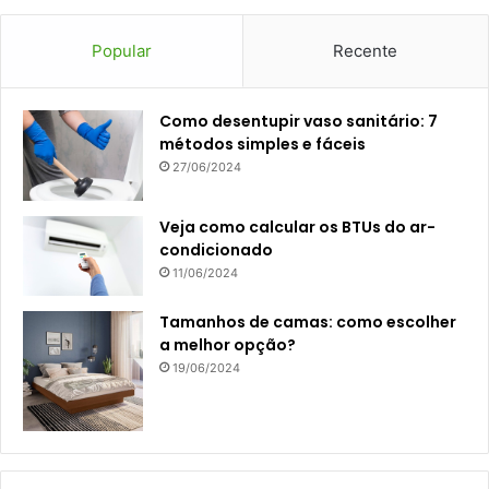
Popular
Recente
Como desentupir vaso sanitário: 7
métodos simples e fáceis
27/06/2024
Veja como calcular os BTUs do ar-
condicionado
11/06/2024
Tamanhos de camas: como escolher
a melhor opção?
19/06/2024