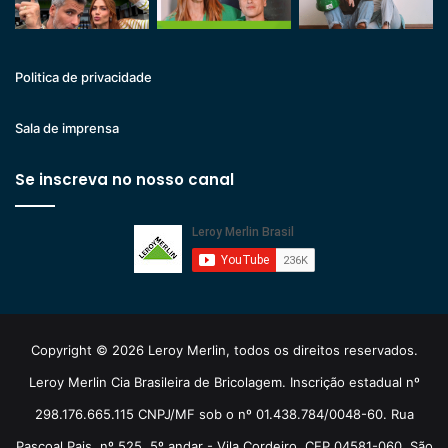
Politica de privacidade
Sala de imprensa
Se inscreva no nosso canal
Copyright © 2026 Leroy Merlin, todos os direitos reservados.
Leroy Merlin Cia Brasileira de Bricolagem. Inscrição estadual nº
298.176.665.115 CNPJ/MF sob o nº 01.438.784/0048-60. Rua
Pascoal Pais, nº 525, 5º andar - Vila Cordeiro, CEP 04581-060, São