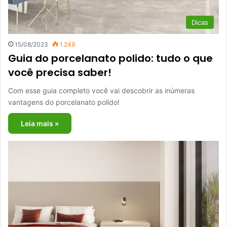
Dicas
15/08/2023
1.249
Guia do porcelanato polido: tudo o que
você precisa saber!
Com esse guia completo você vai descobrir as inúmeras
vantagens do porcelanato polido!
Leia mais »