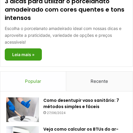
3 dicas para utilizar o porcelanato
amadeirado com cores quentes e tons
intensos
Escolha o porcelanato amadeirado ideal com nossas dicas e
aproveite a praticidade, variedade de opções e preços
acessíveis!
Leia mais »
Popular
Recente
Como desentupir vaso sanitário: 7
métodos simples e fáceis
27/06/2024
Veja como calcular os BTUs do ar-