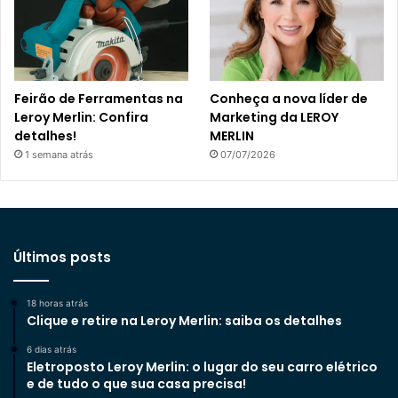
Feirão de Ferramentas na
Conheça a nova líder de
Leroy Merlin: Confira
Marketing da LEROY
detalhes!
MERLIN
1 semana atrás
07/07/2026
Últimos posts
18 horas atrás
Clique e retire na Leroy Merlin: saiba os detalhes
6 dias atrás
Eletroposto Leroy Merlin: o lugar do seu carro elétrico
e de tudo o que sua casa precisa!