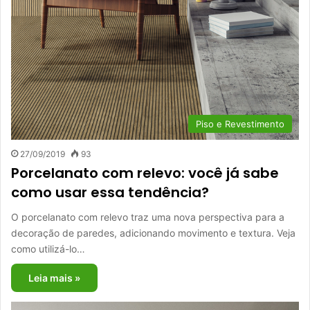
Piso e Revestimento
27/09/2019
93
Porcelanato com relevo: você já sabe
como usar essa tendência?
O porcelanato com relevo traz uma nova perspectiva para a
decoração de paredes, adicionando movimento e textura. Veja
como utilizá-lo…
Leia mais »