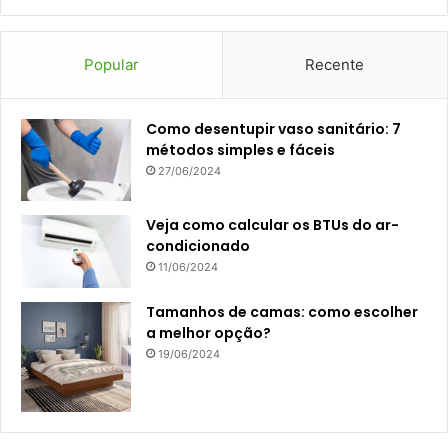
Popular
Recente
Como desentupir vaso sanitário: 7
métodos simples e fáceis
27/06/2024
Veja como calcular os BTUs do ar-
condicionado
11/06/2024
Tamanhos de camas: como escolher
a melhor opção?
19/06/2024