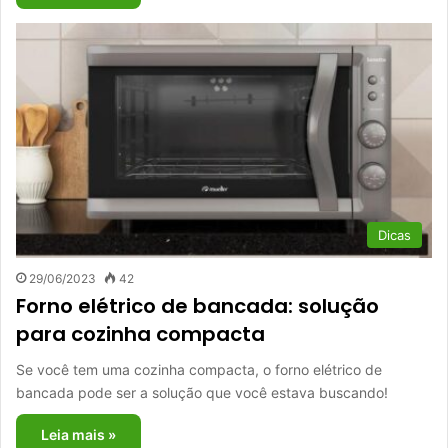
Dicas
29/06/2023
42
Forno elétrico de bancada: solução
para cozinha compacta
Se você tem uma cozinha compacta, o forno elétrico de
bancada pode ser a solução que você estava buscando!
Leia mais »