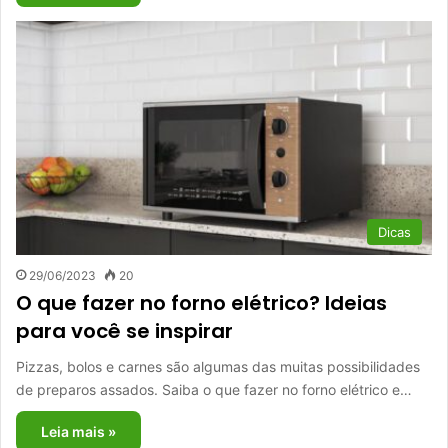
Dicas
29/06/2023
20
O que fazer no forno elétrico? Ideias
para você se inspirar
Pizzas, bolos e carnes são algumas das muitas possibilidades
de preparos assados. Saiba o que fazer no forno elétrico e…
Leia mais »