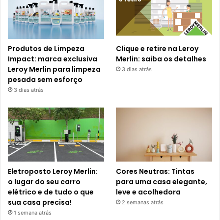
Produtos de Limpeza
Clique e retire na Leroy
Impact: marca exclusiva
Merlin: saiba os detalhes
Leroy Merlin para limpeza
3 dias atrás
pesada sem esforço
3 dias atrás
Eletroposto Leroy Merlin:
Cores Neutras: Tintas
o lugar do seu carro
para uma casa elegante,
elétrico e de tudo o que
leve e acolhedora
sua casa precisa!
2 semanas atrás
1 semana atrás