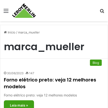
Menu
Pr
Início
/
marca_mueller
marca_mueller
Blog
30/06/2023
147
Forno elétrico preto: veja 12 melhores
modelos
Forno elétrico preto: veja 12 melhores modelos
Leia mais »