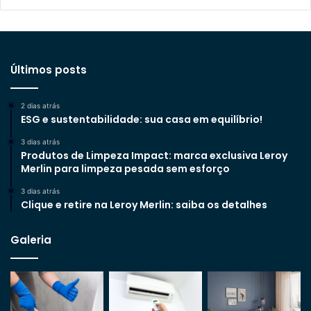
Últimos posts
2 dias atrás
ESG e sustentabilidade: sua casa em equilíbrio!
3 dias atrás
Produtos de Limpeza Impact: marca exclusiva Leroy
Merlin para limpeza pesada sem esforço
3 dias atrás
Clique e retire na Leroy Merlin: saiba os detalhes
Galeria