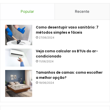
Popular
Recente
Como desentupir vaso sanitário: 7
métodos simples e fáceis
27/06/2024
Veja como calcular os BTUs do ar-
condicionado
11/06/2024
Tamanhos de camas: como escolher
a melhor opção?
19/06/2024