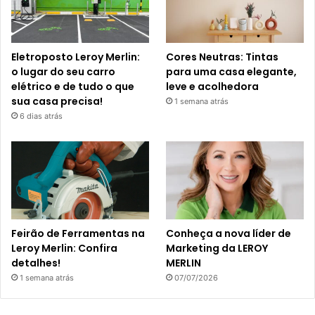
Eletroposto Leroy Merlin:
Cores Neutras: Tintas
o lugar do seu carro
para uma casa elegante,
elétrico e de tudo o que
leve e acolhedora
sua casa precisa!
1 semana atrás
6 dias atrás
Feirão de Ferramentas na
Conheça a nova líder de
Leroy Merlin: Confira
Marketing da LEROY
detalhes!
MERLIN
1 semana atrás
07/07/2026