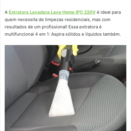
A
Extratora Lavadora Lava Home IPC 220V
é ideal para
quem necessita de limpezas residenciais, mas com
resultados de um profissional! Essa extratora é
multifuncional 4 em 1: Aspira sólidos e líquidos também.