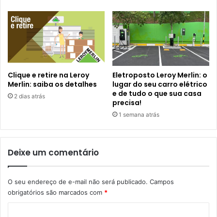
Clique e retire na Leroy
Eletroposto Leroy Merlin: o
Merlin: saiba os detalhes
lugar do seu carro elétrico
e de tudo o que sua casa
2 dias atrás
precisa!
1 semana atrás
Deixe um comentário
O seu endereço de e-mail não será publicado.
Campos
obrigatórios são marcados com
*
C