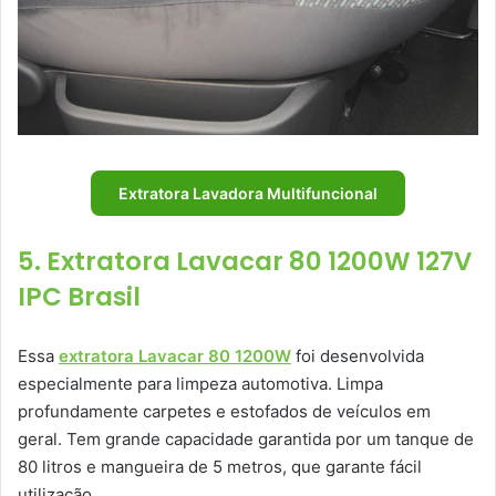
Extratora Lavadora Multifuncional
5. Extratora Lavacar 80 1200W 127V
IPC Brasil
Essa
extratora Lavacar 80 1200W
foi desenvolvida
especialmente para limpeza automotiva. Limpa
profundamente carpetes e estofados de veículos em
geral. Tem grande capacidade garantida por um tanque de
80 litros e mangueira de 5 metros, que garante fácil
utilização.