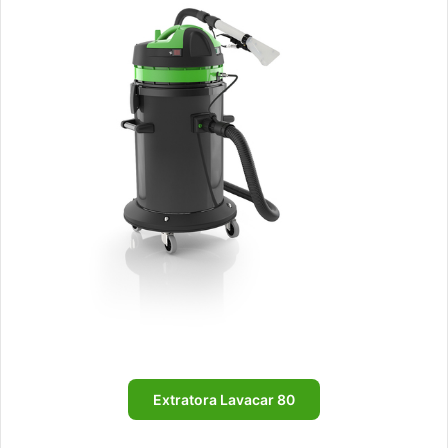
Extratora Lavacar 80