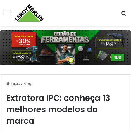
Menu
Pr
Início
/
Blog
Extratora IPC: conheça 13
melhores modelos da
marca