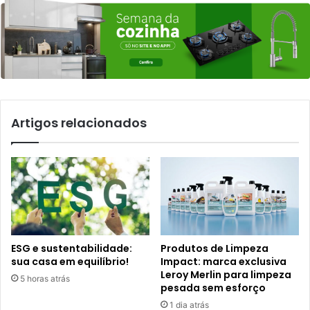
Artigos relacionados
ESG e sustentabilidade:
Produtos de Limpeza
sua casa em equilíbrio!
Impact: marca exclusiva
Leroy Merlin para limpeza
5 horas atrás
pesada sem esforço
1 dia atrás