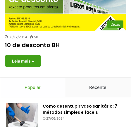
Dicas
31/12/2014
50
10 de desconto BH
Leia mais »
Popular
Recente
Como desentupir vaso sanitário: 7
métodos simples e fáceis
27/06/2024