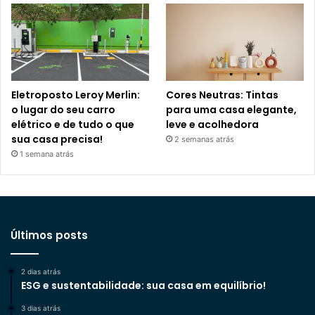
Eletroposto Leroy Merlin:
Cores Neutras: Tintas
o lugar do seu carro
para uma casa elegante,
elétrico e de tudo o que
leve e acolhedora
sua casa precisa!
2 semanas atrás
1 semana atrás
Últimos posts
2 dias atrás
ESG e sustentabilidade: sua casa em equilíbrio!
3 dias atrás