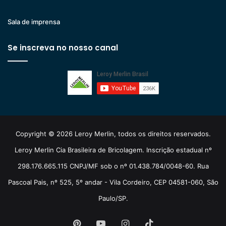
Sala de imprensa
Se inscreva no nosso canal
Copyright © 2026 Leroy Merlin, todos os direitos reservados.
Leroy Merlin Cia Brasileira de Bricolagem. Inscrição estadual nº
298.176.665.115 CNPJ/MF sob o nº 01.438.784/0048-60. Rua
Pascoal Pais, nº 525, 5º andar - Vila Cordeiro, CEP 04581-060, São
Paulo/SP.
Pinterest
YouTube
Instagram
TikTok