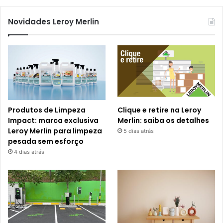
Novidades Leroy Merlin
Produtos de Limpeza
Clique e retire na Leroy
Impact: marca exclusiva
Merlin: saiba os detalhes
Leroy Merlin para limpeza
5 dias atrás
pesada sem esforço
4 dias atrás