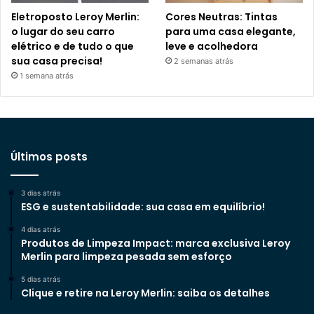
Eletroposto Leroy Merlin:
Cores Neutras: Tintas
o lugar do seu carro
para uma casa elegante,
elétrico e de tudo o que
leve e acolhedora
sua casa precisa!
2 semanas atrás
1 semana atrás
Últimos posts
3 dias atrás
ESG e sustentabilidade: sua casa em equilíbrio!
4 dias atrás
Produtos de Limpeza Impact: marca exclusiva Leroy
Merlin para limpeza pesada sem esforço
5 dias atrás
Clique e retire na Leroy Merlin: saiba os detalhes