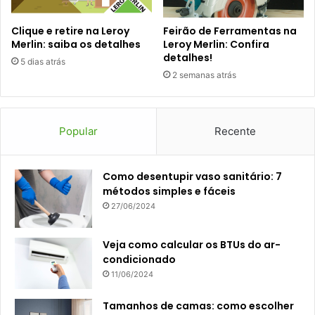
Clique e retire na Leroy
Feirão de Ferramentas na
Merlin: saiba os detalhes
Leroy Merlin: Confira
detalhes!
5 dias atrás
2 semanas atrás
Popular
Recente
Como desentupir vaso sanitário: 7
métodos simples e fáceis
27/06/2024
Veja como calcular os BTUs do ar-
condicionado
11/06/2024
Tamanhos de camas: como escolher