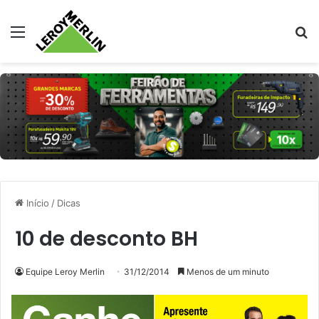
Menu
Pr
Início
/
Dicas
10 de desconto BH
Equipe Leroy Merlin
31/12/2014
Menos de um minuto