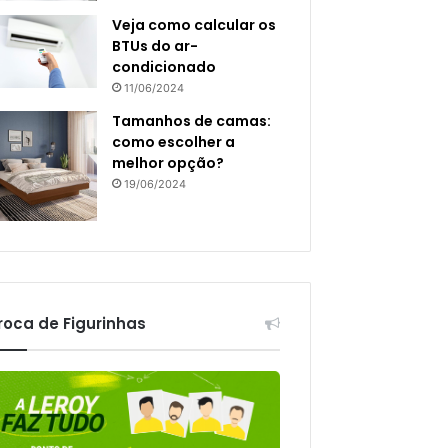
Veja como calcular os
BTUs do ar-
condicionado
11/06/2024
Tamanhos de camas:
como escolher a
melhor opção?
19/06/2024
roca de Figurinhas