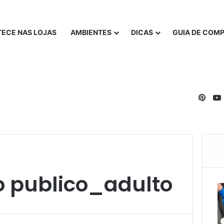
ECE NAS LOJAS
AMBIENTES
DICAS
GUIA DE COM
Pinte
o publico_adulto