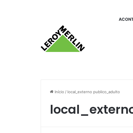
ACONT
Início
/
local_externo publico_adulto
local_extern