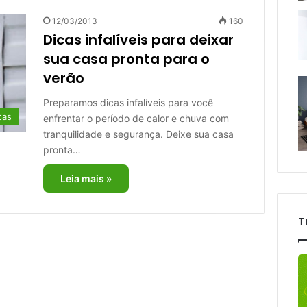
12/03/2013
160
Dicas infalíveis para deixar
sua casa pronta para o
verão
Preparamos dicas infalíveis para você
cas
enfrentar o período de calor e chuva com
tranquilidade e segurança. Deixe sua casa
pronta…
Leia mais »
T