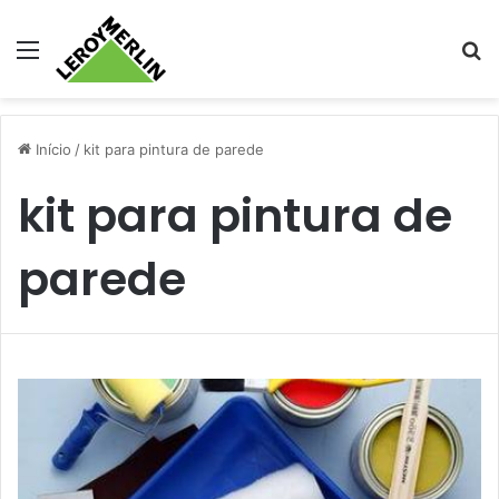
Menu
Pr
Início
/
kit para pintura de parede
kit para pintura de
parede