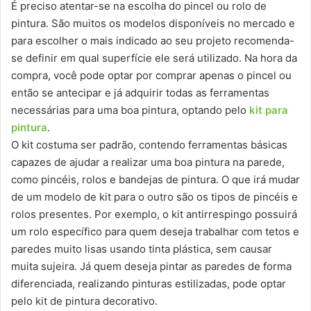
É preciso atentar-se na escolha do pincel ou rolo de
pintura. São muitos os modelos disponíveis no mercado e
para escolher o mais indicado ao seu projeto recomenda-
se definir em qual superfície ele será utilizado. Na hora da
compra, você pode optar por comprar apenas o pincel ou
então se antecipar e já adquirir todas as ferramentas
necessárias para uma boa pintura, optando pelo
kit para
pintura
.
O kit costuma ser padrão, contendo ferramentas básicas
capazes de ajudar a realizar uma boa pintura na parede,
como pincéis, rolos e bandejas de pintura. O que irá mudar
de um modelo de kit para o outro são os tipos de pincéis e
rolos presentes. Por exemplo, o kit antirrespingo possuirá
um rolo específico para quem deseja trabalhar com tetos e
paredes muito lisas usando tinta plástica, sem causar
muita sujeira. Já quem deseja pintar as paredes de forma
diferenciada, realizando pinturas estilizadas, pode optar
pelo kit de pintura decorativo.