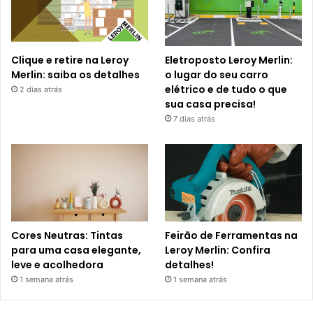
Clique e retire na Leroy
Eletroposto Leroy Merlin:
Merlin: saiba os detalhes
o lugar do seu carro
elétrico e de tudo o que
2 dias atrás
sua casa precisa!
7 dias atrás
Cores Neutras: Tintas
Feirão de Ferramentas na
para uma casa elegante,
Leroy Merlin: Confira
leve e acolhedora
detalhes!
1 semana atrás
1 semana atrás