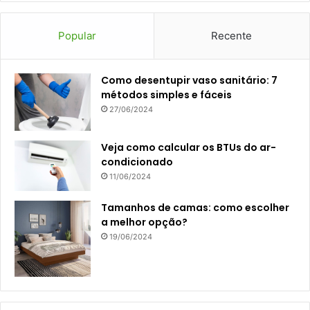
Popular
Recente
Como desentupir vaso sanitário: 7
métodos simples e fáceis
27/06/2024
Veja como calcular os BTUs do ar-
condicionado
11/06/2024
Tamanhos de camas: como escolher
a melhor opção?
19/06/2024