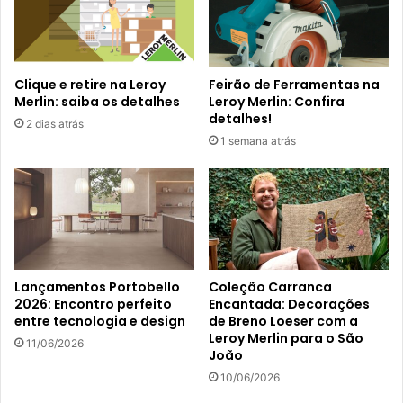
Clique e retire na Leroy
Feirão de Ferramentas na
Merlin: saiba os detalhes
Leroy Merlin: Confira
detalhes!
2 dias atrás
1 semana atrás
Lançamentos Portobello
Coleção Carranca
2026: Encontro perfeito
Encantada: Decorações
entre tecnologia e design
de Breno Loeser com a
Leroy Merlin para o São
11/06/2026
João
10/06/2026