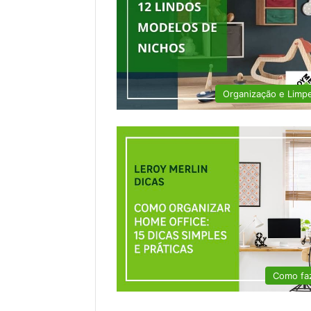
Organização e Limp
Como fa