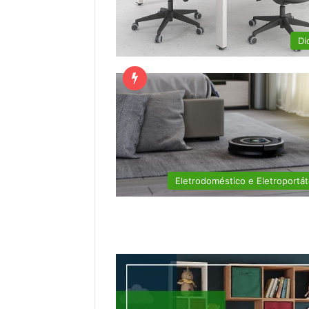
Di
Eletrodoméstico e Eletroportát