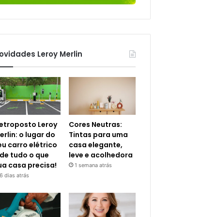
ovidades Leroy Merlin
letroposto Leroy
Cores Neutras:
erlin: o lugar do
Tintas para uma
eu carro elétrico
casa elegante,
 de tudo o que
leve e acolhedora
ua casa precisa!
1 semana atrás
6 dias atrás