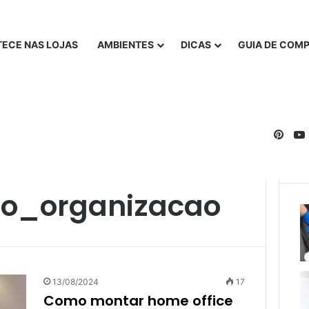
ECE NAS LOJAS
AMBIENTES
DICAS
GUIA DE COM
Pinte
o_organizacao
13/08/2024
17
Como montar home office