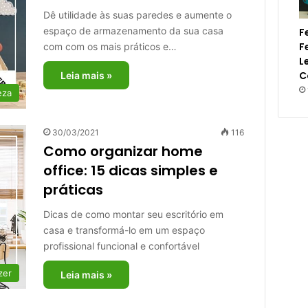
Dê utilidade às suas paredes e aumente o
espaço de armazenamento da sua casa
F
F
com com os mais práticos e…
L
C
Leia mais »
eza
30/03/2021
116
Como organizar home
office: 15 dicas simples e
práticas
Dicas de como montar seu escritório em
casa e transformá-lo em um espaço
profissional funcional e confortável
zer
Leia mais »