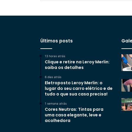
Últimos posts
Gale
13 horas atrás
Clique e retire na Leroy Merlin:
saiba os detalhes
6 dias atrás
Eletroposto Leroy Merlin: o
lugar do seu carro elétrico e de
tudo o que sua casa precisa!
1 semana atrás
Cores Neutras: Tintas para
uma casa elegante, leve e
acolhedora