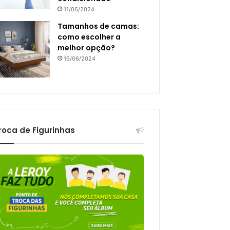
11/06/2024
Tamanhos de camas:
como escolher a
melhor opção?
19/06/2024
roca de Figurinhas