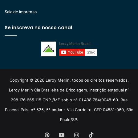
Sala de imprensa
Se inscreva no nosso canal
Copyright © 2026 Leroy Merlin, todos os direitos reservados.
Leroy Merlin Cia Brasileira de Bricolagem. Inscrição estadual nº
298.176.665.115 CNPJ/MF sob o nº 01.438.784/0048-60. Rua
Pascoal Pais, nº 525, 5º andar - Vila Cordeiro, CEP 04581-060, São
Paulo/SP.
Pinterest
YouTube
Instagram
TikTok