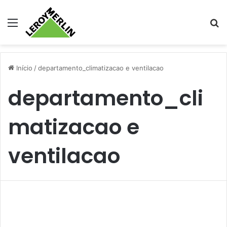
Menu
Pr
Início
/
departamento_climatizacao e ventilacao
departamento_cli
matizacao e
ventilacao