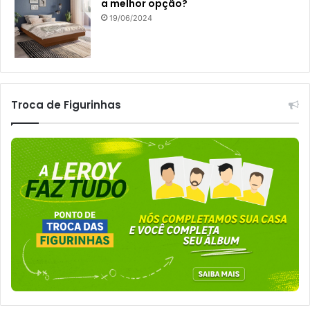
a melhor opção?
19/06/2024
Troca de Figurinhas