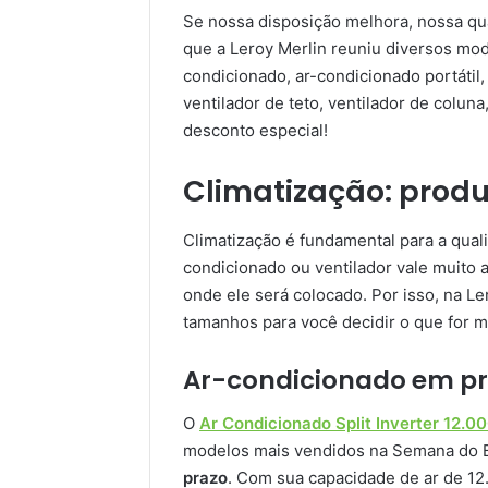
Se nossa disposição melhora, nossa qu
que a Leroy Merlin reuniu diversos mode
condicionado, ar-condicionado portátil,
ventilador de teto, ventilador de coluna
desconto especial!
Climatização: prod
Climatização é fundamental para a quali
condicionado ou ventilador vale muito
onde ele será colocado. Por isso, na L
tamanhos para você decidir o que for m
Ar-condicionado em 
O
Ar Condicionado Split Inverter 12.0
modelos mais vendidos na Semana do B
prazo
. Com sua capacidade de ar de 12