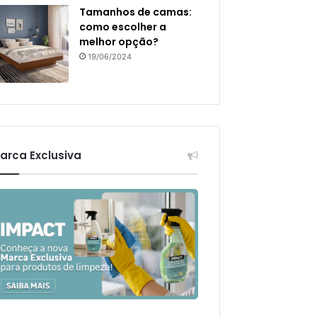
Tamanhos de camas:
como escolher a
melhor opção?
19/06/2024
arca Exclusiva