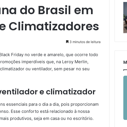
na do Brasil em
 e Climatizadores
3 minutos de leitura
Black Friday no verde e amarelo, que ocorre todo
romoções imperdíveis que, na Leroy Merlin,
M
limatizador ou ventilador, sem pesar no seu
ventilador e climatizador
ns essenciais para o dia a dia, pois proporcionam
tenso. Esse conforto está relacionado à nossa
is produtivos, seja em casa ou no escritório.