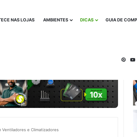
ECE NAS LOJAS
AMBIENTES
DICAS
GUIA DE COM
Pinte
 Ventiladores e Climatizadores