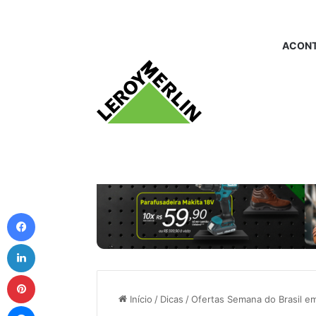
ACONT
Facebook
Linkedin
Pinterest
Início
/
Dicas
/
Ofertas Semana do Brasil em
Messenger