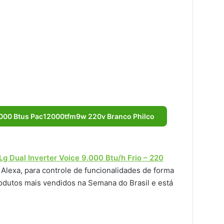
2.000 Btus Pac12000tfm9w 220v Branco Philco
Lg Dual Inverter Voice 9.000 Btu/h Frio – 220
 Alexa, para controle de funcionalidades de forma
dutos mais vendidos na Semana do Brasil e está