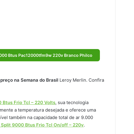
2.000 Btus Pac12000tfm9w 220v Branco Philco
 preço na Semana do Brasil
Leroy Merlin. Confira
 Btus Frio Tcl – 220 Volts
, sua tecnologia
damente a temperatura desejada e oferece uma
ível também na capacidade total de ar 9.000
Split 9000 Btus Frio Tcl On/off – 220v
.