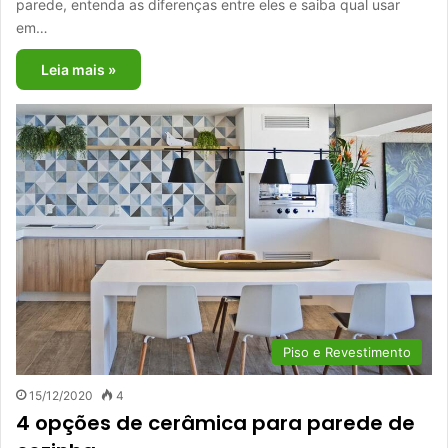
parede, entenda as diferenças entre eles e saiba qual usar
em…
Leia mais »
Piso e Revestimento
15/12/2020
4
4 opções de cerâmica para parede de