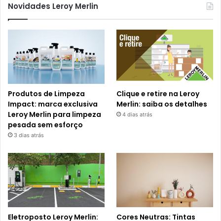
Novidades Leroy Merlin
Produtos de Limpeza
Clique e retire na Leroy
Impact: marca exclusiva
Merlin: saiba os detalhes
Leroy Merlin para limpeza
4 dias atrás
pesada sem esforço
3 dias atrás
Eletroposto Leroy Merlin:
Cores Neutras: Tintas