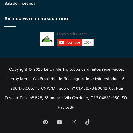
Sala de imprensa
Se inscreva no nosso canal
Copyright © 2026 Leroy Merlin, todos os direitos reservados.
Leroy Merlin Cia Brasileira de Bricolagem. Inscrição estadual nº
298.176.665.115 CNPJ/MF sob o nº 01.438.784/0048-60. Rua
Pascoal Pais, nº 525, 5º andar - Vila Cordeiro, CEP 04581-060, São
Paulo/SP.
Pinterest
YouTube
Instagram
TikTok