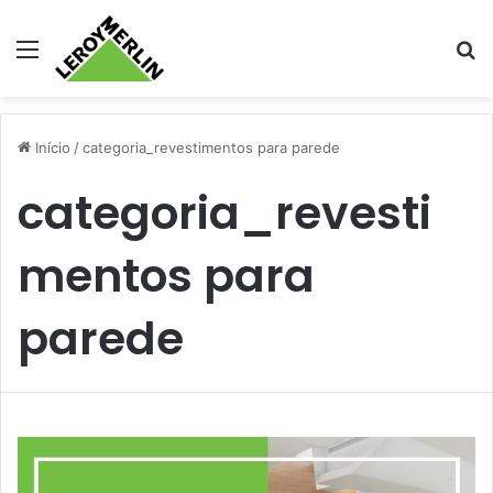
Menu
Pr
Início
/
categoria_revestimentos para parede
categoria_revesti
mentos para
parede