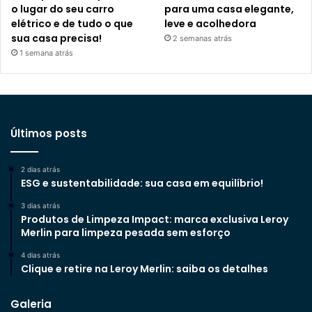
o lugar do seu carro
para uma casa elegante,
elétrico e de tudo o que
leve e acolhedora
sua casa precisa!
2 semanas atrás
1 semana atrás
Últimos posts
2 dias atrás
ESG e sustentabilidade: sua casa em equilíbrio!
3 dias atrás
Produtos de Limpeza Impact: marca exclusiva Leroy
Merlin para limpeza pesada sem esforço
4 dias atrás
Clique e retire na Leroy Merlin: saiba os detalhes
Galeria