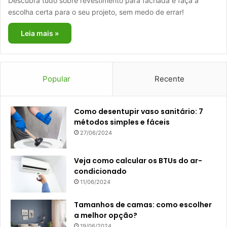
Descubra tudo sobre revestimento para fachada e faça a
escolha certa para o seu projeto, sem medo de errar!
Leia mais »
Popular
Recente
Como desentupir vaso sanitário: 7
métodos simples e fáceis
27/06/2024
Veja como calcular os BTUs do ar-
condicionado
11/06/2024
Tamanhos de camas: como escolher
a melhor opção?
19/06/2024