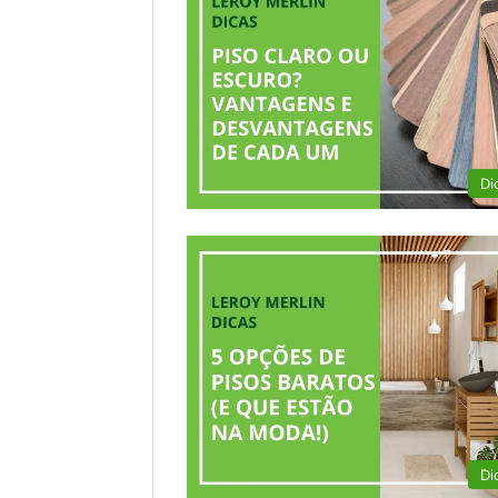
Di
Di