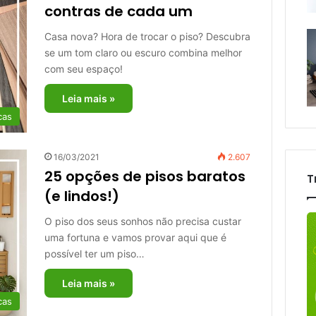
contras de cada um
Casa nova? Hora de trocar o piso? Descubra
se um tom claro ou escuro combina melhor
com seu espaço!
Leia mais »
cas
16/03/2021
2.607
25 opções de pisos baratos
T
(e lindos!)
O piso dos seus sonhos não precisa custar
uma fortuna e vamos provar aqui que é
possível ter um piso…
Leia mais »
cas