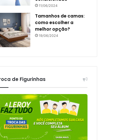
11/06/2024
Tamanhos de camas:
como escolher a
melhor opção?
19/06/2024
roca de Figurinhas