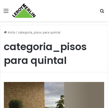
Menu
Pr
Início
/
categoria_pisos para quintal
categoria_pisos
para quintal