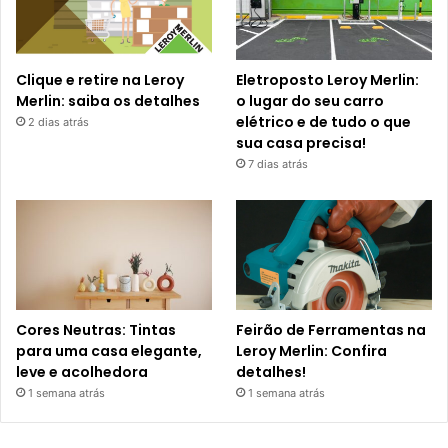
Clique e retire na Leroy
Eletroposto Leroy Merlin:
Merlin: saiba os detalhes
o lugar do seu carro
elétrico e de tudo o que
2 dias atrás
sua casa precisa!
7 dias atrás
Cores Neutras: Tintas
Feirão de Ferramentas na
para uma casa elegante,
Leroy Merlin: Confira
leve e acolhedora
detalhes!
1 semana atrás
1 semana atrás