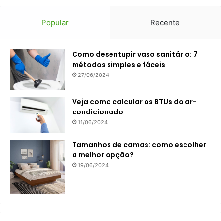
Popular
Recente
Como desentupir vaso sanitário: 7
métodos simples e fáceis
27/06/2024
Veja como calcular os BTUs do ar-
condicionado
11/06/2024
Tamanhos de camas: como escolher
a melhor opção?
19/06/2024