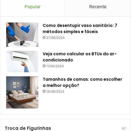
Popular
Recente
Como desentupir vaso sanitário: 7
métodos simples e fáceis
27/06/2024
Veja como calcular os BTUs do ar-
condicionado
11/06/2024
Tamanhos de camas: como escolher
a melhor opção?
19/06/2024
Troca de Figurinhas