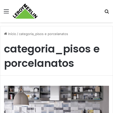
Menu
Pr
Início
/
categoria_pisos e porcelanatos
categoria_pisos e
porcelanatos