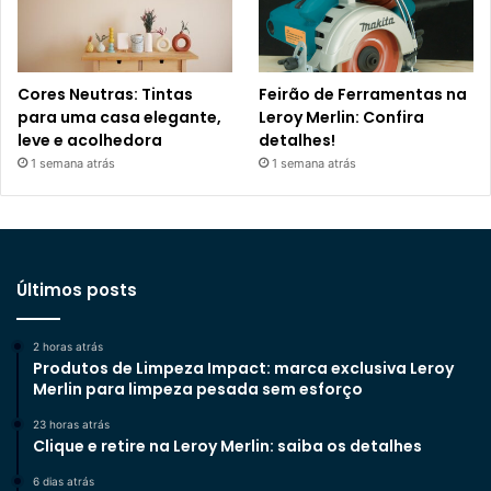
Cores Neutras: Tintas
Feirão de Ferramentas na
para uma casa elegante,
Leroy Merlin: Confira
leve e acolhedora
detalhes!
1 semana atrás
1 semana atrás
Últimos posts
2 horas atrás
Produtos de Limpeza Impact: marca exclusiva Leroy
Merlin para limpeza pesada sem esforço
23 horas atrás
Clique e retire na Leroy Merlin: saiba os detalhes
6 dias atrás