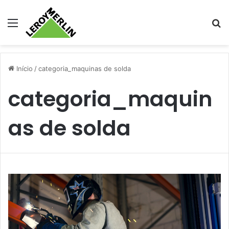
Menu
Pr
Início
/
categoria_maquinas de solda
categoria_maquin
as de solda