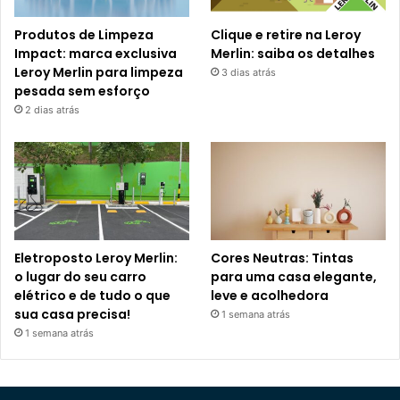
Produtos de Limpeza
Clique e retire na Leroy
Impact: marca exclusiva
Merlin: saiba os detalhes
Leroy Merlin para limpeza
3 dias atrás
pesada sem esforço
2 dias atrás
Eletroposto Leroy Merlin:
Cores Neutras: Tintas
o lugar do seu carro
para uma casa elegante,
elétrico e de tudo o que
leve e acolhedora
sua casa precisa!
1 semana atrás
1 semana atrás