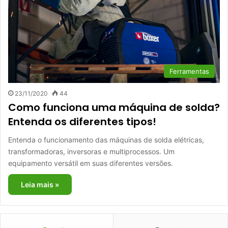
Ferramentas
23/11/2020
44
Como funciona uma máquina de solda?
Entenda os diferentes tipos!
Entenda o funcionamento das máquinas de solda elétricas,
transformadoras, inversoras e multiprocessos. Um
equipamento versátil em suas diferentes versões.
Leia mais »