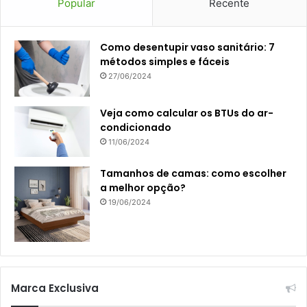
Popular
Recente
Como desentupir vaso sanitário: 7
métodos simples e fáceis
27/06/2024
Veja como calcular os BTUs do ar-
condicionado
11/06/2024
Tamanhos de camas: como escolher
a melhor opção?
19/06/2024
Marca Exclusiva