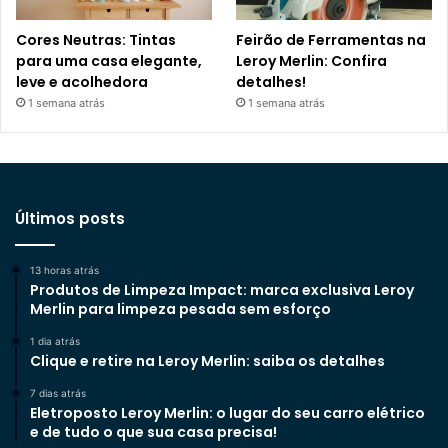
Cores Neutras: Tintas
Feirão de Ferramentas na
para uma casa elegante,
Leroy Merlin: Confira
leve e acolhedora
detalhes!
1 semana atrás
1 semana atrás
Últimos posts
13 horas atrás
Produtos de Limpeza Impact: marca exclusiva Leroy
Merlin para limpeza pesada sem esforço
1 dia atrás
Clique e retire na Leroy Merlin: saiba os detalhes
7 dias atrás
Eletroposto Leroy Merlin: o lugar do seu carro elétrico
e de tudo o que sua casa precisa!