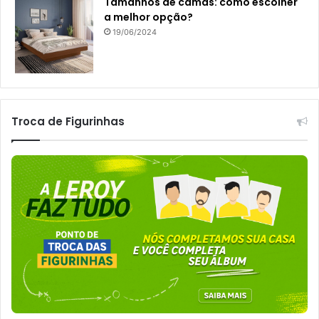
Tamanhos de camas: como escolher
a melhor opção?
19/06/2024
Troca de Figurinhas