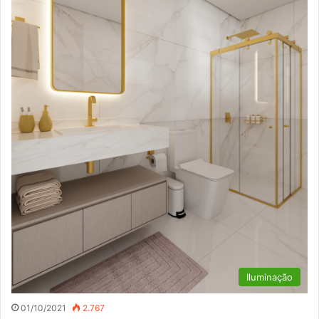
Iluminação
01/10/2021
2.767