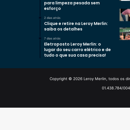
para limpeza pesada sem
esforço
2 dias atrás
Clique e retire na Leroy Merlin:
saiba os detalhes
7 dias atrás
Eletroposto Leroy Merlin: o
lugar do seu carro elétrico e de
tudo o que sua casa precisa!
Copyright © 2026 Leroy Merlin, todos os dir
01.438.784/0048