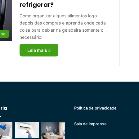
refrigerar?
Como organizar alguns alimentos logo
depois das compras e aprenda onde cada
coisa para deixar na geladeira somente o
nha
necessário!
Leia mais »
ria
Politica de privacidade
Sala de imprensa