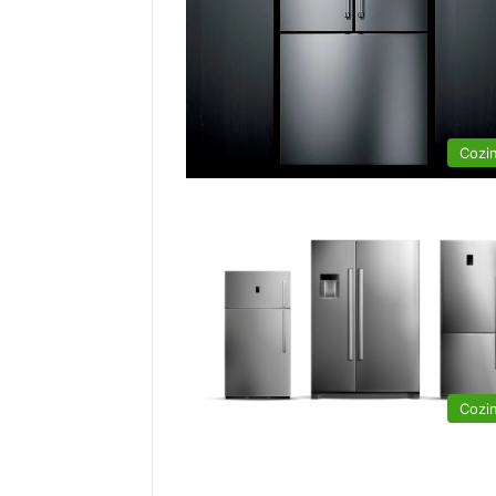
Cozi
Cozi