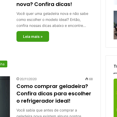
nova? Confira dicas!
Você quer uma geladeira nova e não sabe
como escolher o modelo ideal? Então,
confira nossas dicas abaixo e encontre…
Leia mais »
nha
T
20/11/2020
68
Como comprar geladeira?
Confira dicas para escolher
o refrigerador ideal!
Você sabia que antes de comprar a
geladeira nova existem alguns pontos