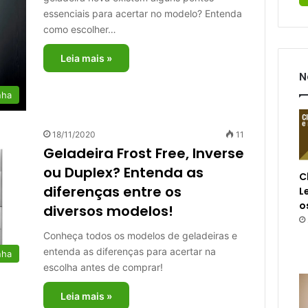
essenciais para acertar no modelo? Entenda
como escolher…
Leia mais »
N
nha
18/11/2020
11
Geladeira Frost Free, Inverse
ou Duplex? Entenda as
C
diferenças entre os
L
o
diversos modelos!
Conheça todos os modelos de geladeiras e
entenda as diferenças para acertar na
nha
escolha antes de comprar!
Leia mais »