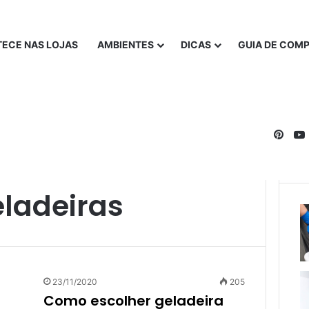
ECE NAS LOJAS
AMBIENTES
DICAS
GUIA DE COM
Pinte
ladeiras
23/11/2020
205
Como escolher geladeira