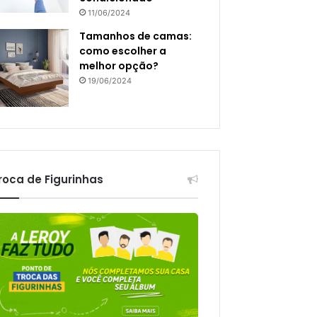
11/06/2024
Tamanhos de camas:
como escolher a
melhor opção?
19/06/2024
roca de Figurinhas