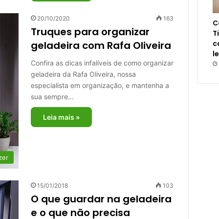
20/10/2020
163
C
Truques para organizar
T
geladeira com Rafa Oliveira
c
l
Confira as dicas infalíveis de como organizar
geladeira da Rafa Oliveira, nossa
especialista em organização, e mantenha a
sua sempre…
Leia mais »
zer
15/01/2018
103
O que guardar na geladeira
e o que não precisa