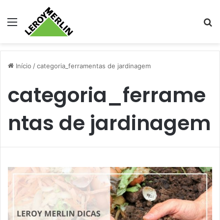
Menu
Pr
Início
/
categoria_ferramentas de jardinagem
categoria_ferrame
ntas de jardinagem