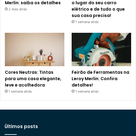
Merlin: saiba os detalhes
o lugar do seu carro
elétrico e de tudo o que
2 dias atrás
sua casa precisa!
1 semana atrás
Cores Neutras: Tintas
Feirão de Ferramentas na
para uma casa elegante,
Leroy Merlin: Confira
leve e acolhedora
detalhes!
1 semana atrás
1 semana atrás
Últimos posts