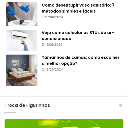
Como desentupir vaso sanitário: 7
métodos simples e fáceis
27/06/2024
Veja como calcular os BTUs do ar-
condicionado
11/06/2024
Tamanhos de camas: como escolher
a melhor opção?
19/06/2024
Troca de Figurinhas