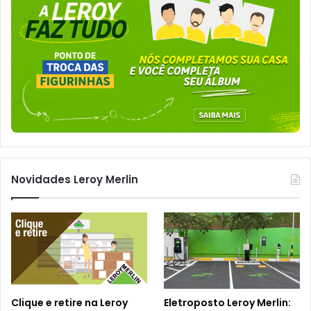
Novidades Leroy Merlin
Clique e retire na Leroy
Eletroposto Leroy Merlin: