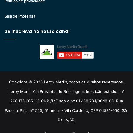
Politica de privacidade
Sala de imprensa
Se inscreva no nosso canal
Copyright © 2026 Leroy Merlin, todos os direitos reservados.
Leroy Merlin Cia Brasileira de Bricolagem. Inscrição estadual nº
298.176.665.115 CNPJ/MF sob o nº 01.438.784/0048-60. Rua
Pascoal Pais, nº 525, 5º andar - Vila Cordeiro, CEP 04581-060, São
Paulo/SP.