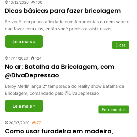
10/12/2020
100
Dicas básicas para fazer bricolagem
Se você tem pouca afinidade com ferramentas ou nem sabe o
que fazer com elas, então você precisa assistir essas…
Leia mais »
Dicas
17/11/2020
124
No ar: Batalha da Bricolagem, com
@DivaDepressao
Leroy Merlin lança 2º temporada do reality show Batalha da
Bricolagem, comandado pelo @DivaDepressao
Leia mais »
Ferramentas
20/07/2020
771
Como usar furadeira em madeira,