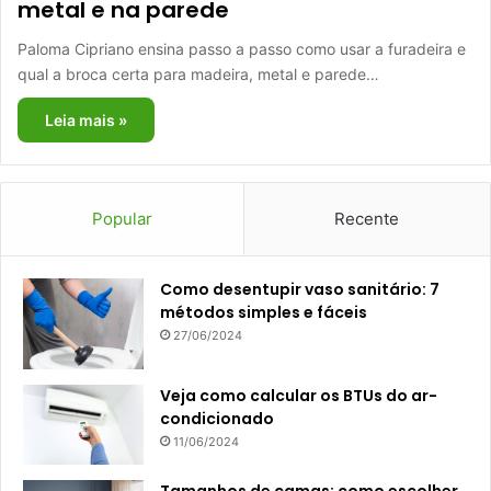
metal e na parede
Paloma Cipriano ensina passo a passo como usar a furadeira e
qual a broca certa para madeira, metal e parede…
Leia mais »
Popular
Recente
Como desentupir vaso sanitário: 7
métodos simples e fáceis
27/06/2024
Veja como calcular os BTUs do ar-
condicionado
11/06/2024
Tamanhos de camas: como escolher