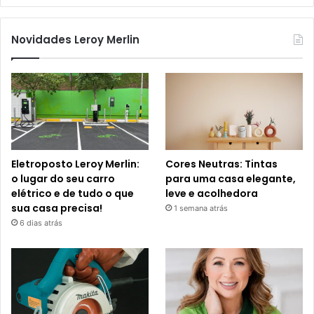
Novidades Leroy Merlin
Eletroposto Leroy Merlin:
Cores Neutras: Tintas
o lugar do seu carro
para uma casa elegante,
elétrico e de tudo o que
leve e acolhedora
sua casa precisa!
1 semana atrás
6 dias atrás