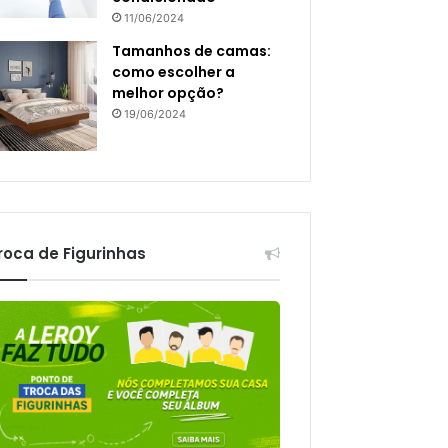
11/06/2024
Tamanhos de camas:
como escolher a
melhor opção?
19/06/2024
roca de Figurinhas