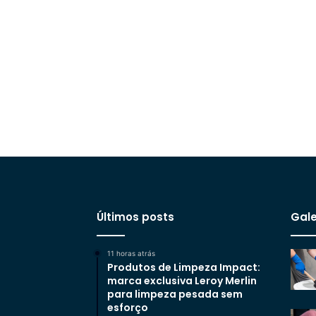
Últimos posts
Gale
11 horas atrás
Produtos de Limpeza Impact:
marca exclusiva Leroy Merlin
para limpeza pesada sem
esforço