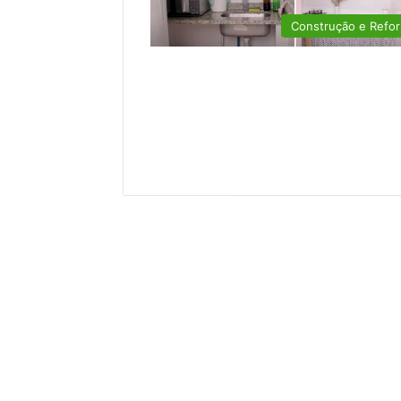
Construção e Refo