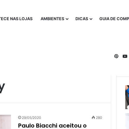
ECE NAS LOJAS
AMBIENTES
DICAS
GUIA DE COM
Pinte
y
29/05/2020
280
Paulo Biacchi aceitou o