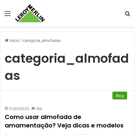
Menu
Pr
Início
/
categoria_almofadas
categoria_almofad
as
Blog
31/05/2023
164
Como usar almofada de
amamentação? Veja dicas e modelos