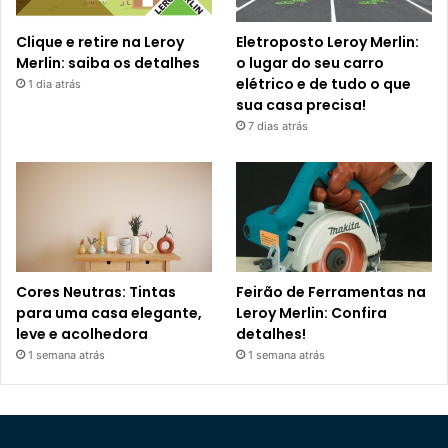
Clique e retire na Leroy
Eletroposto Leroy Merlin:
Merlin: saiba os detalhes
o lugar do seu carro
elétrico e de tudo o que
1 dia atrás
sua casa precisa!
7 dias atrás
Cores Neutras: Tintas
Feirão de Ferramentas na
para uma casa elegante,
Leroy Merlin: Confira
leve e acolhedora
detalhes!
1 semana atrás
1 semana atrás