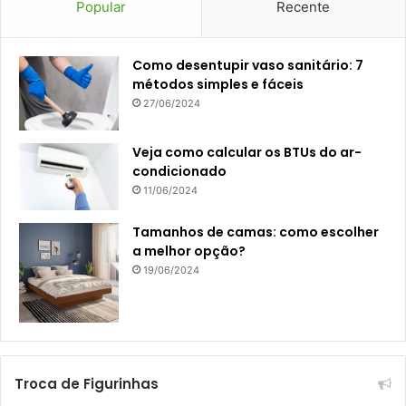
Popular
Recente
Como desentupir vaso sanitário: 7
métodos simples e fáceis
27/06/2024
Veja como calcular os BTUs do ar-
condicionado
11/06/2024
Tamanhos de camas: como escolher
a melhor opção?
19/06/2024
Troca de Figurinhas