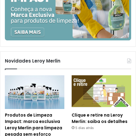
Novidades Leroy Merlin
Produtos de Limpeza
Clique e retire na Leroy
Impact: marca exclusiva
Merlin: saiba os detalhes
Leroy Merlin para limpeza
5 dias atrás
pesada sem esforço