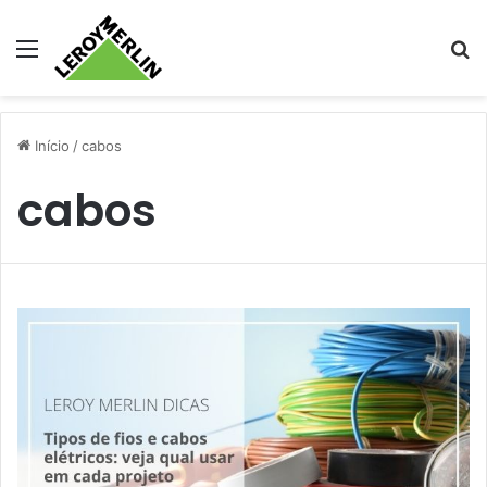
Menu
Pr
Início
/
cabos
cabos