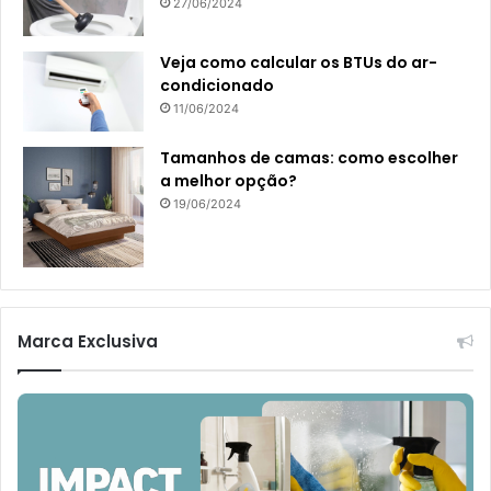
27/06/2024
Veja como calcular os BTUs do ar-
condicionado
11/06/2024
Tamanhos de camas: como escolher
a melhor opção?
19/06/2024
Marca Exclusiva