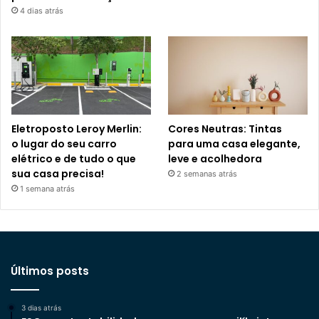
4 dias atrás
Eletroposto Leroy Merlin:
Cores Neutras: Tintas
o lugar do seu carro
para uma casa elegante,
elétrico e de tudo o que
leve e acolhedora
sua casa precisa!
2 semanas atrás
1 semana atrás
Últimos posts
3 dias atrás