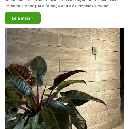
Entenda a principal diferença entre os modelos e como…
Leia mais »