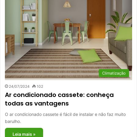
Climatização
24/07/2024
102
Ar condicionado cassete: conheça
todas as vantagens
O ar condicionado cassete é fácil de instalar e não faz muito
barulho.
Leia mais »