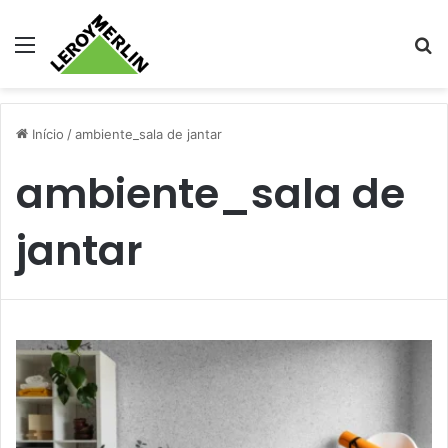
Menu
Pr
Início
/
ambiente_sala de jantar
ambiente_sala de
jantar