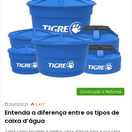
Construção e Reforma
20/02/2025
3.477
Entenda a diferença entre os tipos de
caixa d’água
Saiba como escolher a melhor caixa d'água para a sua casa.