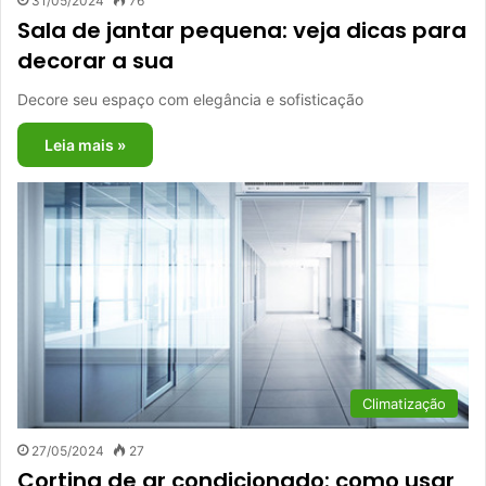
31/05/2024
76
Sala de jantar pequena: veja dicas para
decorar a sua
Decore seu espaço com elegância e sofisticação
Leia mais »
Climatização
27/05/2024
27
Cortina de ar condicionado: como usar