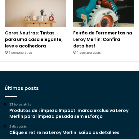
Cores Neutras: Tintas
Feirão de Ferramentas na
para uma casa elegante,
Leroy Merlin: Confira
leve e acolhedora
detalhes!
1 semana atrás
1 semana atrás
Últimos posts
23 horas atrás
Produtos de Limpeza Impact: marca exclusiva Leroy
Merlin para limpeza pesada sem esforço
2 dias atrás
Clique e retire na Leroy Merlin: saiba os detalhes