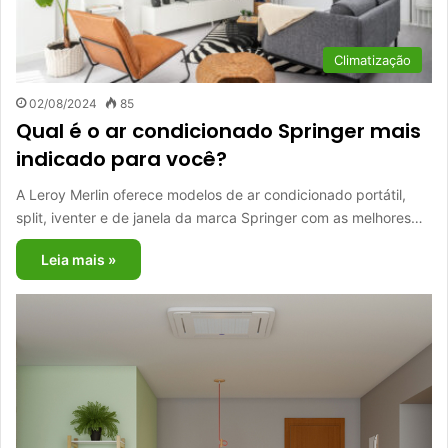
Climatização
02/08/2024
85
Qual é o ar condicionado Springer mais
indicado para você?
A Leroy Merlin oferece modelos de ar condicionado portátil,
split, iventer e de janela da marca Springer com as melhores…
Leia mais »