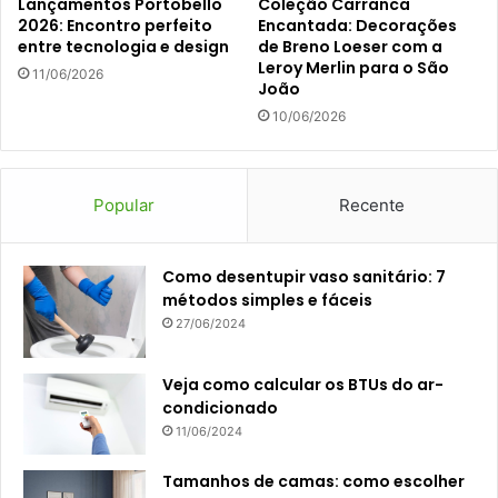
Lançamentos Portobello
Coleção Carranca
2026: Encontro perfeito
Encantada: Decorações
entre tecnologia e design
de Breno Loeser com a
Leroy Merlin para o São
11/06/2026
João
10/06/2026
Popular
Recente
Como desentupir vaso sanitário: 7
métodos simples e fáceis
27/06/2024
Veja como calcular os BTUs do ar-
condicionado
11/06/2024
Tamanhos de camas: como escolher