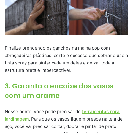
Finalize prendendo os ganchos na malha pop com
abraçadeiras plásticas, corte o excesso que sobrar e use a
tinta spray para pintar cada um deles e deixar toda a
estrutura preta e imperceptível.
3. Garanta o encaixe dos vasos
com um arame
Nesse ponto, você pode precisar de
ferramentas para
jardinagem
. Para que os vasos fiquem presos na tela de
aço, você vai precisar cortar, dobrar e pintar de preto