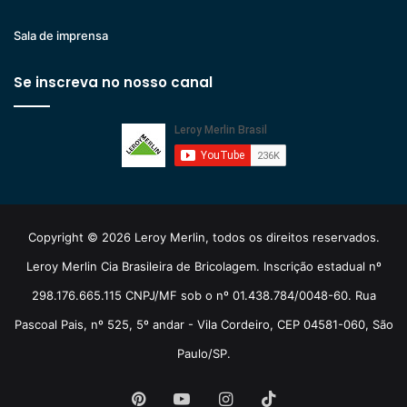
Sala de imprensa
Se inscreva no nosso canal
Copyright © 2026 Leroy Merlin, todos os direitos reservados.
Leroy Merlin Cia Brasileira de Bricolagem. Inscrição estadual nº
298.176.665.115 CNPJ/MF sob o nº 01.438.784/0048-60. Rua
Pascoal Pais, nº 525, 5º andar - Vila Cordeiro, CEP 04581-060, São
Paulo/SP.
Pinterest
YouTube
Instagram
TikTok