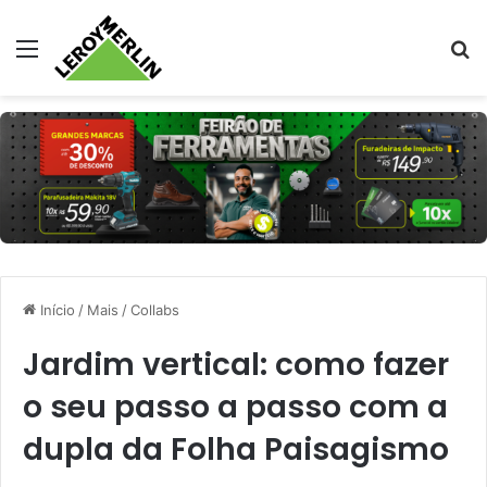
Menu
Pr
Início
/
Mais
/
Collabs
Jardim vertical: como fazer
o seu passo a passo com a
dupla da Folha Paisagismo