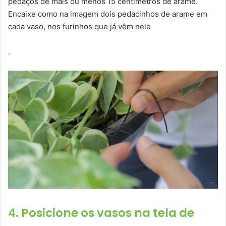
pedaços de mais ou menos 15 centímetros de arame.
Encaixe como na imagem dois pedacinhos de arame em
cada vaso, nos furinhos que já vêm nele
.
4. Posicione os vasos na tela de