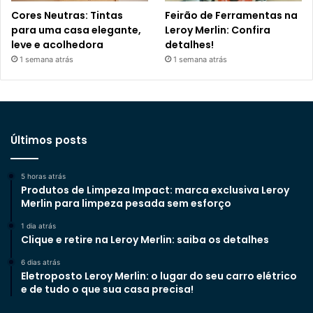
Cores Neutras: Tintas
Feirão de Ferramentas na
para uma casa elegante,
Leroy Merlin: Confira
leve e acolhedora
detalhes!
1 semana atrás
1 semana atrás
Últimos posts
5 horas atrás
Produtos de Limpeza Impact: marca exclusiva Leroy
Merlin para limpeza pesada sem esforço
1 dia atrás
Clique e retire na Leroy Merlin: saiba os detalhes
6 dias atrás
Eletroposto Leroy Merlin: o lugar do seu carro elétrico
e de tudo o que sua casa precisa!