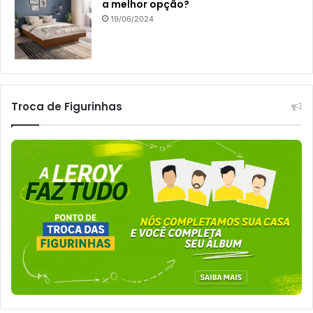
a melhor opção?
19/06/2024
Troca de Figurinhas