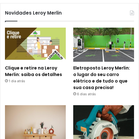
Novidades Leroy Merlin
Clique e retire na Leroy
Eletroposto Leroy Merlin:
Merlin: saiba os detalhes
o lugar do seu carro
elétrico e de tudo o que
1 dia atrás
sua casa precisa!
6 dias atrás