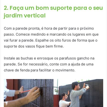
2. Faça um bom suporte para o seu
jardim vertical
Com a parede pronta, é hora de partir para o próximo
passo. Comece medindo e marcando os lugares em que
vai furar a parede. Espalhe os oito furos de forma que o
suporte dos vasos fique bem firme.
Instale as buchas e enrosque os parafusos gancho na
parede. Se for necessário, conte com a ajuda de uma
chave de fenda para facilitar o movimento.