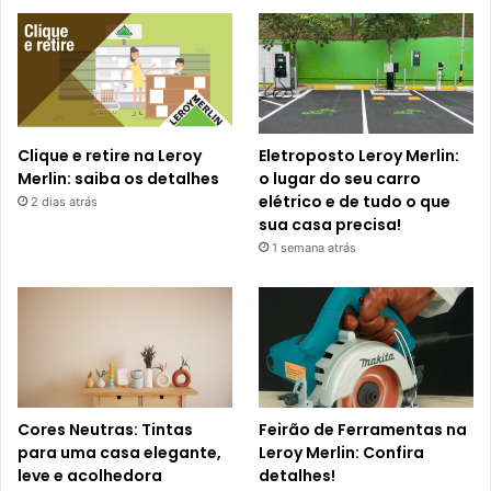
Clique e retire na Leroy
Eletroposto Leroy Merlin:
Merlin: saiba os detalhes
o lugar do seu carro
elétrico e de tudo o que
2 dias atrás
sua casa precisa!
1 semana atrás
Cores Neutras: Tintas
Feirão de Ferramentas na
para uma casa elegante,
Leroy Merlin: Confira
leve e acolhedora
detalhes!