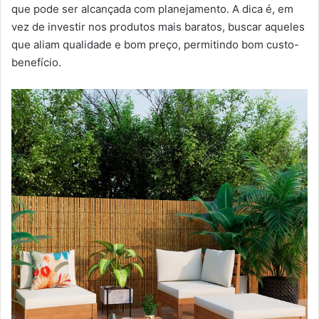
que pode ser alcançada com planejamento. A dica é, em
vez de investir nos produtos mais baratos, buscar aqueles
que aliam qualidade e bom preço, permitindo bom custo-
benefício.