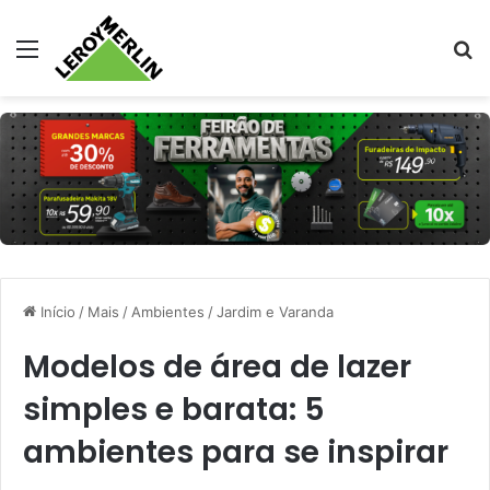
Menu
Pr
Início
/
Mais
/
Ambientes
/
Jardim e Varanda
Modelos de área de lazer
simples e barata: 5
ambientes para se inspirar