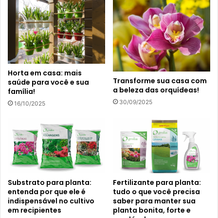
Horta em casa: mais
Transforme sua casa com
saúde para você e sua
a beleza das orquídeas!
família!
30/09/2025
16/10/2025
Substrato para planta:
Fertilizante para planta:
entenda por que ele é
tudo o que você precisa
indispensável no cultivo
saber para manter sua
em recipientes
planta bonita, forte e