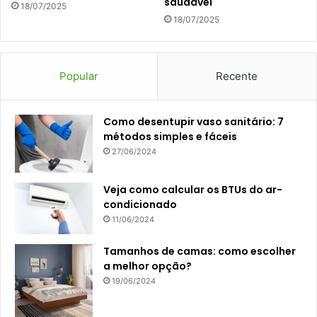
saudável
18/07/2025
18/07/2025
Popular
Recente
Como desentupir vaso sanitário: 7
métodos simples e fáceis
27/06/2024
Veja como calcular os BTUs do ar-
condicionado
11/06/2024
Tamanhos de camas: como escolher
a melhor opção?
19/06/2024