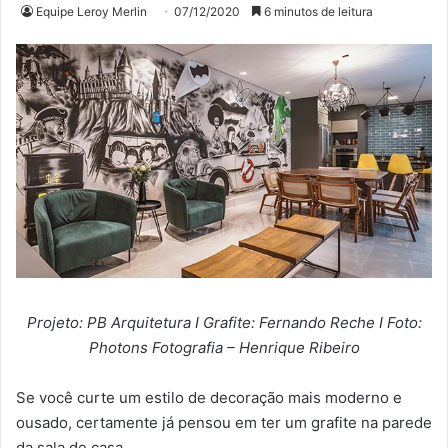
Equipe Leroy Merlin
07/12/2020
6 minutos de leitura
Projeto: PB Arquitetura I Grafite: Fernando Reche I Foto:
Photons Fotografia – Henrique Ribeiro
Se você curte um estilo de decoração mais moderno e
ousado, certamente já pensou em ter um grafite na parede
da sala de casa.