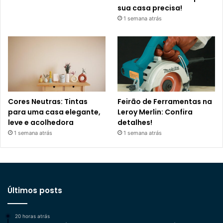
sua casa precisa!
1 semana atrás
Cores Neutras: Tintas
Feirão de Ferramentas na
para uma casa elegante,
Leroy Merlin: Confira
leve e acolhedora
detalhes!
1 semana atrás
1 semana atrás
Últimos posts
20 horas atrás