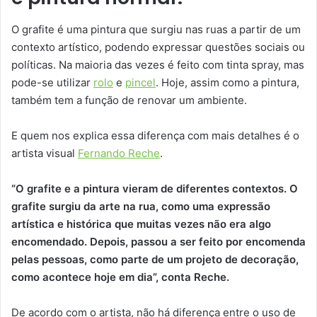
O grafite é uma pintura que surgiu nas ruas a partir de um
contexto artístico, podendo expressar questões sociais ou
políticas. Na maioria das vezes é feito com tinta spray, mas
pode-se utilizar
rolo
e
pincel
. Hoje, assim como a pintura,
também tem a função de renovar um ambiente.
E quem nos explica essa diferença com mais detalhes é o
artista visual
Fernando Reche
.
“O grafite e a pintura vieram de diferentes contextos. O
grafite surgiu da arte na rua, como uma expressão
artística e histórica que muitas vezes não era algo
encomendado. Depois, passou a ser feito por encomenda
pelas pessoas, como parte de um projeto de decoração,
como acontece hoje em dia”, conta Reche.
De acordo com o artista, não há diferença entre o uso de