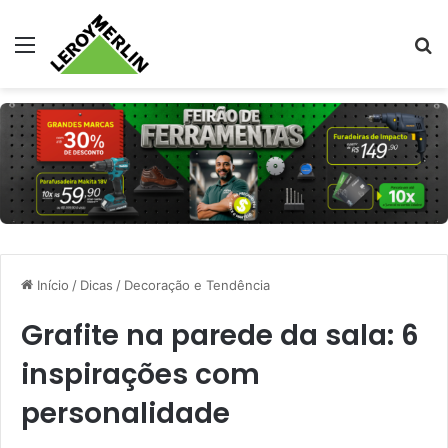
Menu
Pr
Início
/
Dicas
/
Decoração e Tendência
Grafite na parede da sala: 6
inspirações com
personalidade