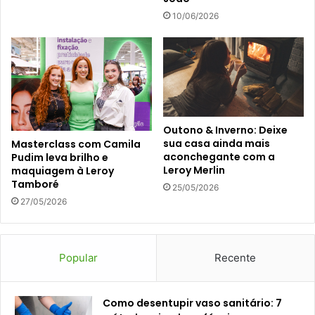
10/06/2026
Outono & Inverno: Deixe
sua casa ainda mais
Masterclass com Camila
aconchegante com a
Pudim leva brilho e
Leroy Merlin
maquiagem à Leroy
Tamboré
25/05/2026
27/05/2026
Popular
Recente
Como desentupir vaso sanitário: 7