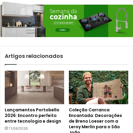
Artigos relacionados
Lançamentos Portobello
Coleção Carranca
2026: Encontro perfeito
Encantada: Decorações
entre tecnologia e design
de Breno Loeser com a
Leroy Merlin para o São
11/06/2026
João