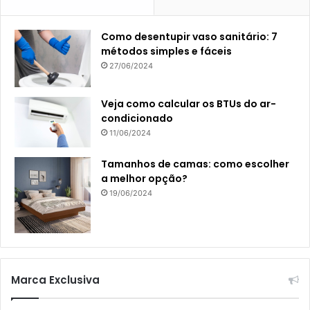
Como desentupir vaso sanitário: 7
métodos simples e fáceis
27/06/2024
Veja como calcular os BTUs do ar-
condicionado
11/06/2024
Tamanhos de camas: como escolher
a melhor opção?
19/06/2024
Marca Exclusiva