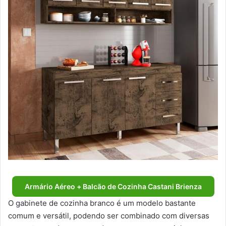
Armário Aéreo + Balcão de Cozinha Castani Brienza
O gabinete de cozinha branco é um modelo bastante
comum e versátil, podendo ser combinado com diversas