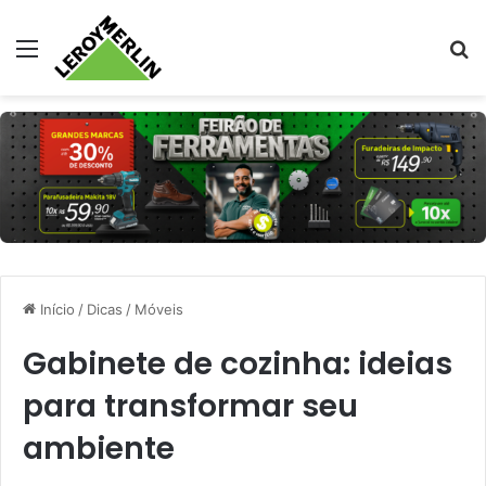
Menu
Pr
Início
/
Dicas
/
Móveis
Gabinete de cozinha: ideias
para transformar seu
ambiente