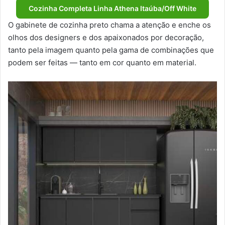
Cozinha Completa Linha Athena Itaúba/Off White
O gabinete de cozinha preto chama a atenção e enche os
olhos dos designers e dos apaixonados por decoração,
tanto pela imagem quanto pela gama de combinações que
podem ser feitas — tanto em cor quanto em material.