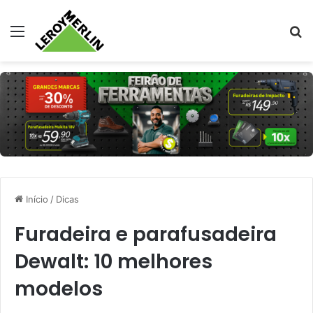
Menu
Pr
Início
/
Dicas
Furadeira e parafusadeira
Dewalt: 10 melhores
modelos