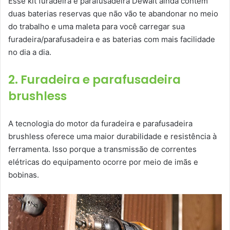
Esse kit furadeira e parafusadeira Dewalt ainda contém
duas baterias reservas que não vão te abandonar no meio
do trabalho e uma maleta para você carregar sua
furadeira/parafusadeira e as baterias com mais facilidade
no dia a dia.
2. Furadeira e parafusadeira
brushless
A tecnologia do motor da furadeira e parafusadeira
brushless oferece uma maior durabilidade e resistência à
ferramenta. Isso porque a transmissão de correntes
elétricas do equipamento ocorre por meio de imãs e
bobinas.