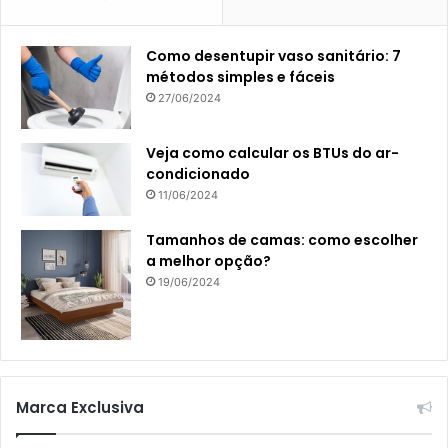
Como desentupir vaso sanitário: 7
métodos simples e fáceis
27/06/2024
Veja como calcular os BTUs do ar-
condicionado
11/06/2024
Tamanhos de camas: como escolher
a melhor opção?
19/06/2024
Marca Exclusiva