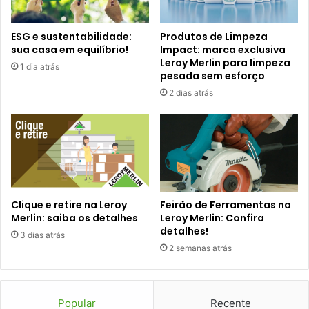
ESG e sustentabilidade:
Produtos de Limpeza
sua casa em equilíbrio!
Impact: marca exclusiva
Leroy Merlin para limpeza
1 dia atrás
pesada sem esforço
2 dias atrás
Clique e retire na Leroy
Feirão de Ferramentas na
Merlin: saiba os detalhes
Leroy Merlin: Confira
detalhes!
3 dias atrás
2 semanas atrás
Popular
Recente