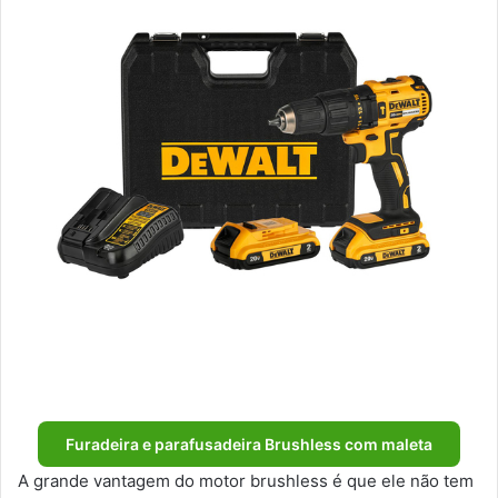
Furadeira e parafusadeira Brushless com maleta
A grande vantagem do motor brushless é que ele não tem