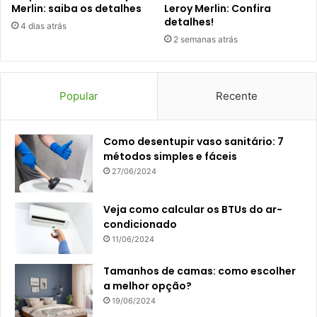
Merlin: saiba os detalhes
Leroy Merlin: Confira
detalhes!
4 dias atrás
2 semanas atrás
Popular
Recente
Como desentupir vaso sanitário: 7
métodos simples e fáceis
27/06/2024
Veja como calcular os BTUs do ar-
condicionado
11/06/2024
Tamanhos de camas: como escolher
a melhor opção?
19/06/2024