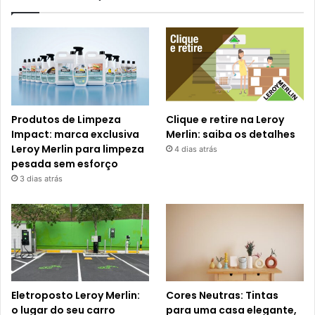
Produtos de Limpeza
Clique e retire na Leroy
Impact: marca exclusiva
Merlin: saiba os detalhes
Leroy Merlin para limpeza
4 dias atrás
pesada sem esforço
3 dias atrás
Eletroposto Leroy Merlin:
Cores Neutras: Tintas
o lugar do seu carro
para uma casa elegante,