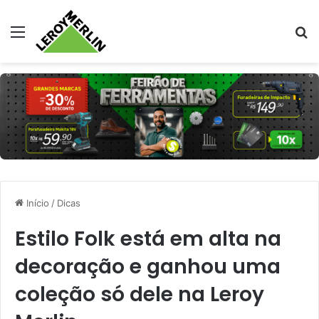
Menu
Pr
Início
/
Dicas
Estilo Folk está em alta na
decoração e ganhou uma
coleção só dele na Leroy