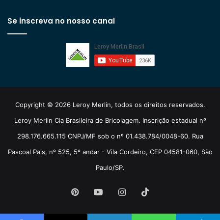
Se inscreva no nosso canal
Copyright © 2026 Leroy Merlin, todos os direitos reservados.
Leroy Merlin Cia Brasileira de Bricolagem. Inscrição estadual nº
298.176.665.115 CNPJ/MF sob o nº 01.438.784/0048-60. Rua
Pascoal Pais, nº 525, 5º andar - Vila Cordeiro, CEP 04581-060, São
Paulo/SP.
Pinterest
YouTube
Instagram
TikTok