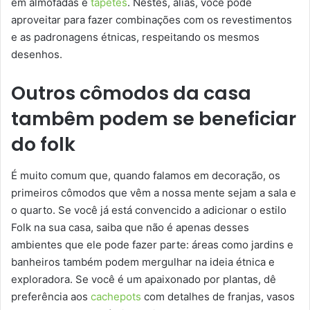
em almofadas e
tapetes
. Nestes, aliás, você pode
aproveitar para fazer combinações com os revestimentos
e as padronagens étnicas, respeitando os mesmos
desenhos.
Outros cômodos da casa
tambêm podem se beneficiar
do folk
É muito comum que, quando falamos em decoração, os
primeiros cômodos que vêm a nossa mente sejam a sala e
o quarto. Se você já está convencido a adicionar o estilo
Folk na sua casa, saiba que não é apenas desses
ambientes que ele pode fazer parte: áreas como jardins e
banheiros também podem mergulhar na ideia étnica e
exploradora. Se você é um apaixonado por plantas, dê
preferência aos
cachepots
com detalhes de franjas, vasos