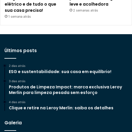
elétrico e de tudo o que
leve e acolhedora
sua casa precisa!
2 semanas atrás
1 semana atrás
Últimos posts
2 dias atrás
ESG e sustentabilidade: sua casa em equilíbrio!
3 dias atrás
Produtos de Limpeza Impact: marca exclusiva Leroy
Merlin para limpeza pesada sem esforço
4 dias atrás
Clique e retire na Leroy Merlin: saiba os detalhes
Galeria