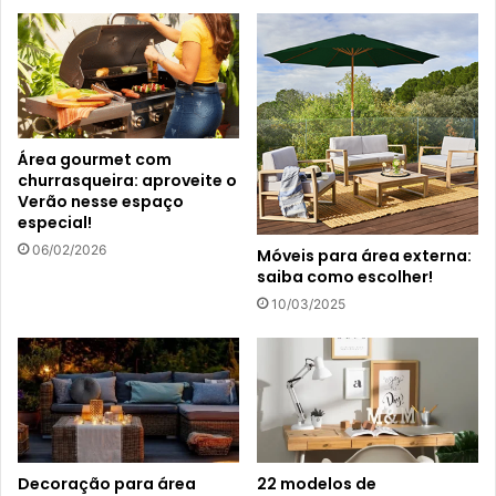
Área gourmet com
churrasqueira: aproveite o
Verão nesse espaço
especial!
06/02/2026
Móveis para área externa:
saiba como escolher!
10/03/2025
Decoração para área
22 modelos de