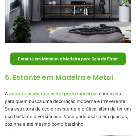
Estante em Metalon e Madeira para Sala de Estar
5. Estante em Madeira e Metal
A
estante madeira e metal preto industrial
é indicada
para quem busca uma decoração moderna e irreverente.
Sua estrutura de aço é resistente e prática, além de ter um
uso bastante diversificado. Você pode usá-la em quartos,
cozinha e até mesmo como barzinho.