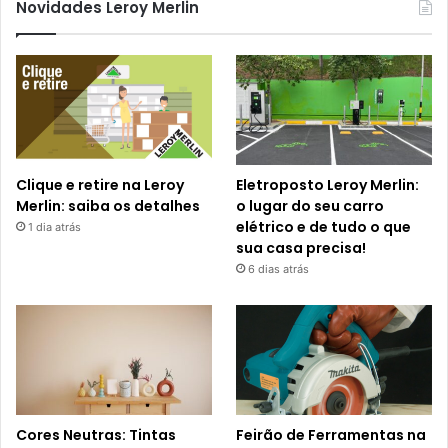
Novidades Leroy Merlin
Clique e retire na Leroy
Eletroposto Leroy Merlin:
Merlin: saiba os detalhes
o lugar do seu carro
elétrico e de tudo o que
1 dia atrás
sua casa precisa!
6 dias atrás
Cores Neutras: Tintas
Feirão de Ferramentas na