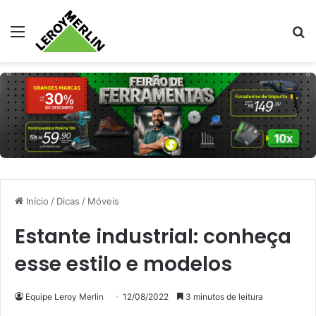
Menu
Pr
Início
/
Dicas
/
Móveis
Estante industrial: conheça
esse estilo e modelos
Equipe Leroy Merlin
12/08/2022
3 minutos de leitura