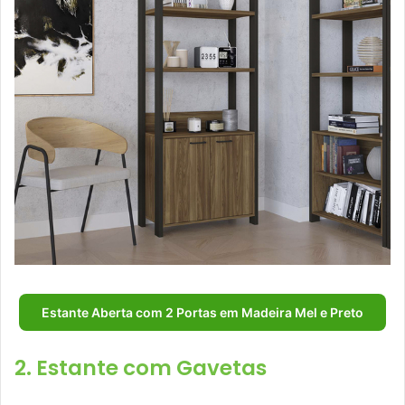
Estante Aberta com 2 Portas em Madeira Mel e Preto
2. Estante com Gavetas