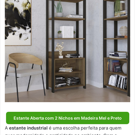
Estante Aberta com 2 Nichos em Madeira Mel e Preto
A
estante industrial
é uma escolha perfeita para quem