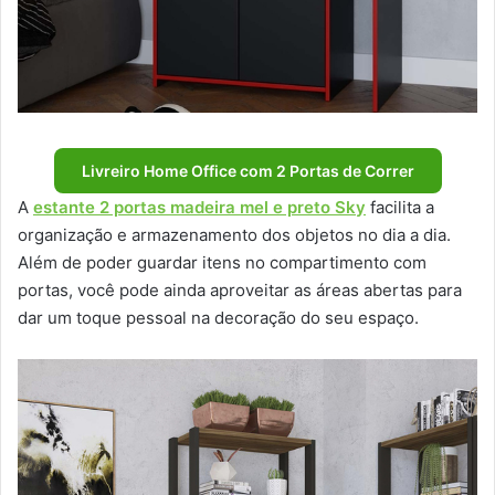
Livreiro Home Office com 2 Portas de Correr
A
estante 2 portas madeira mel e preto Sky
facilita a
organização e armazenamento dos objetos no dia a dia.
Além de poder guardar itens no compartimento com
portas, você pode ainda aproveitar as áreas abertas para
dar um toque pessoal na decoração do seu espaço.