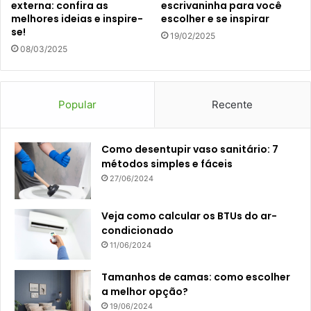
externa: confira as
escrivaninha para você
melhores ideias e inspire-
escolher e se inspirar
se!
19/02/2025
08/03/2025
Popular
Recente
Como desentupir vaso sanitário: 7
métodos simples e fáceis
27/06/2024
Veja como calcular os BTUs do ar-
condicionado
11/06/2024
Tamanhos de camas: como escolher
a melhor opção?
19/06/2024