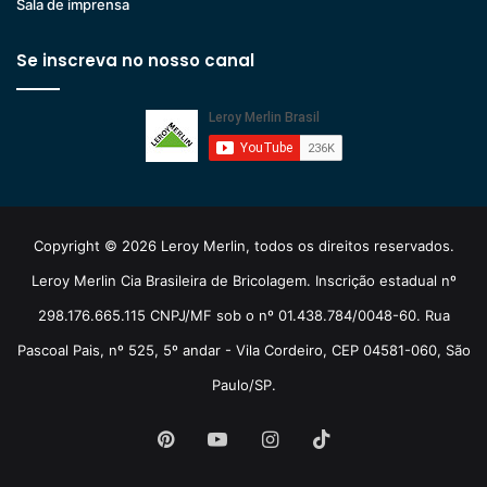
Sala de imprensa
Se inscreva no nosso canal
Copyright © 2026 Leroy Merlin, todos os direitos reservados.
Leroy Merlin Cia Brasileira de Bricolagem. Inscrição estadual nº
298.176.665.115 CNPJ/MF sob o nº 01.438.784/0048-60. Rua
Pascoal Pais, nº 525, 5º andar - Vila Cordeiro, CEP 04581-060, São
Paulo/SP.
Pinterest
YouTube
Instagram
TikTok