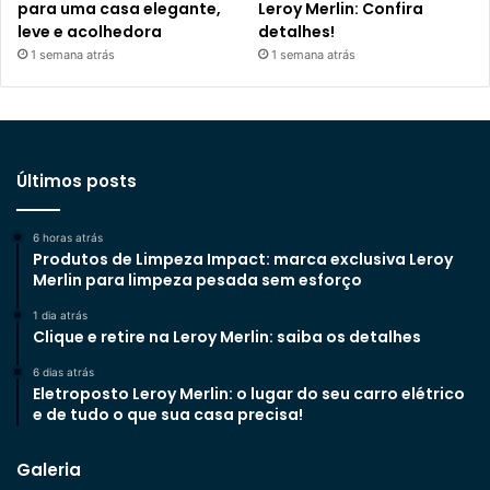
para uma casa elegante,
Leroy Merlin: Confira
leve e acolhedora
detalhes!
1 semana atrás
1 semana atrás
Últimos posts
6 horas atrás
Produtos de Limpeza Impact: marca exclusiva Leroy
Merlin para limpeza pesada sem esforço
1 dia atrás
Clique e retire na Leroy Merlin: saiba os detalhes
6 dias atrás
Eletroposto Leroy Merlin: o lugar do seu carro elétrico
e de tudo o que sua casa precisa!
Galeria