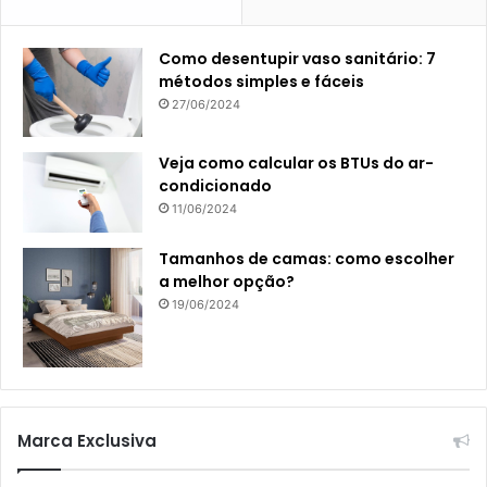
Como desentupir vaso sanitário: 7
métodos simples e fáceis
27/06/2024
Veja como calcular os BTUs do ar-
condicionado
11/06/2024
Tamanhos de camas: como escolher
a melhor opção?
19/06/2024
Marca Exclusiva