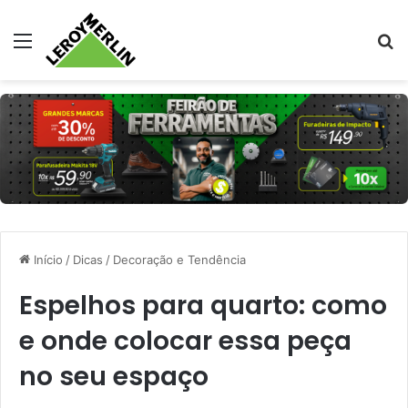
Menu
Pr
Início
/
Dicas
/
Decoração e Tendência
Espelhos para quarto: como
e onde colocar essa peça
no seu espaço