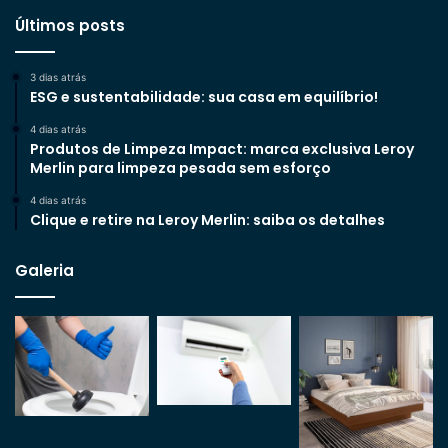
Últimos posts
3 dias atrás
ESG e sustentabilidade: sua casa em equilíbrio!
4 dias atrás
Produtos de Limpeza Impact: marca exclusiva Leroy
Merlin para limpeza pesada sem esforço
4 dias atrás
Clique e retire na Leroy Merlin: saiba os detalhes
Galeria