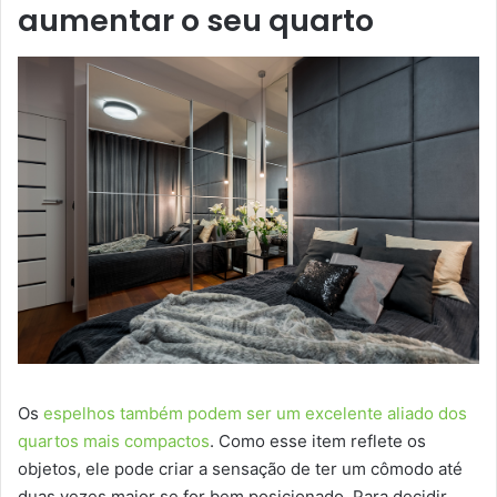
aumentar o seu quarto
Os
espelhos também podem ser um excelente aliado dos
quartos mais compactos
. Como esse item reflete os
objetos, ele pode criar a sensação de ter um cômodo até
duas vezes maior se for bem posicionado. Para decidir