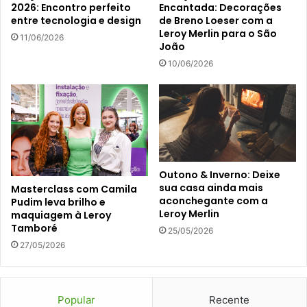
2026: Encontro perfeito
Encantada: Decorações
entre tecnologia e design
de Breno Loeser com a
Leroy Merlin para o São
11/06/2026
João
10/06/2026
Outono & Inverno: Deixe
sua casa ainda mais
Masterclass com Camila
aconchegante com a
Pudim leva brilho e
Leroy Merlin
maquiagem à Leroy
Tamboré
25/05/2026
27/05/2026
Popular
Recente