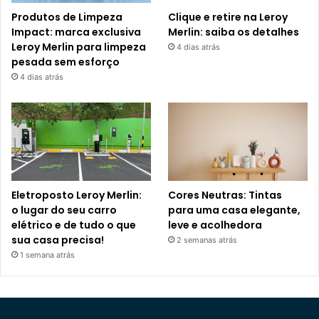
Produtos de Limpeza
Clique e retire na Leroy
Impact: marca exclusiva
Merlin: saiba os detalhes
Leroy Merlin para limpeza
4 dias atrás
pesada sem esforço
4 dias atrás
Eletroposto Leroy Merlin:
Cores Neutras: Tintas
o lugar do seu carro
para uma casa elegante,
elétrico e de tudo o que
leve e acolhedora
sua casa precisa!
2 semanas atrás
1 semana atrás